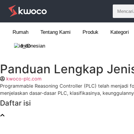
Rumah
Tentang Kami
Produk
Kategori
Indonesian
Panduan Lengkap Jenis
kwoco-plc.com
Programmable Reasoning Controller (PLC) telah menjadi fonda
menjelaskan dasar-dasar PLC, klasifikasinya, keunggulan
Daftar isi