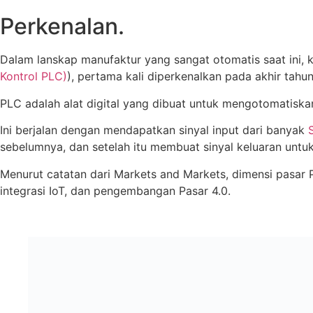
Perkenalan.
Dalam lanskap manufaktur yang sangat otomatis saat ini, 
Kontrol PLC)
), pertama kali diperkenalkan pada akhir tahu
PLC adalah alat digital yang dibuat untuk mengotomatiskan p
Ini berjalan dengan mendapatkan sinyal input dari banyak
sebelumnya, dan setelah itu membuat sinyal keluaran untu
Menurut catatan dari Markets and Markets, dimensi pasar 
integrasi IoT, dan pengembangan Pasar 4.0.