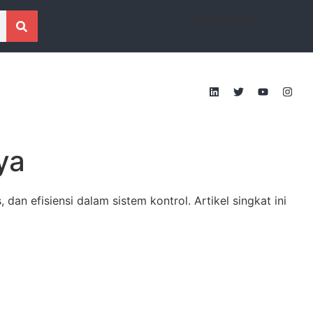
[terjemahan]
ya
an efisiensi dalam sistem kontrol. Artikel singkat ini