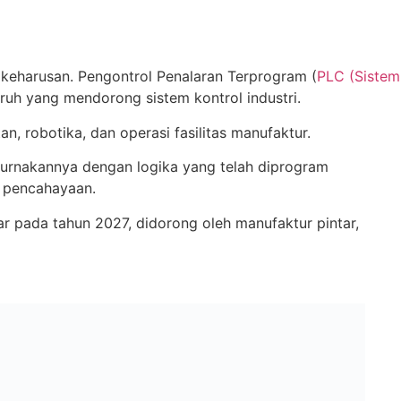
 keharusan. Pengontrol Penalaran Terprogram (
PLC (Sistem
aruh yang mendorong sistem kontrol industri.
n, robotika, dan operasi fasilitas manufaktur.
purnakannya dengan logika yang telah diprogram
m pencahayaan.
ar pada tahun 2027, didorong oleh manufaktur pintar,