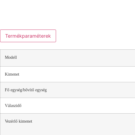
Termékparaméterek
Modell
Kimenet
Fő egység/bővítő egység
Válaszidő
Vezérlő kimenet