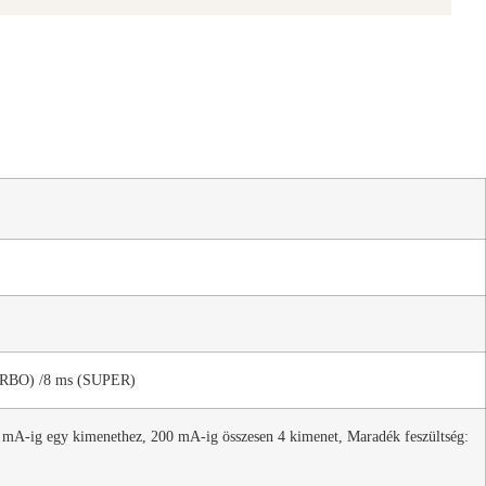
URBO) /8 ms (SUPER)
 mA-ig egy kimenethez, 200 mA-ig összesen 4 kimenet, Maradék feszültség: