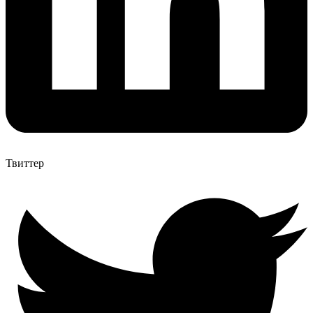
Твиттер