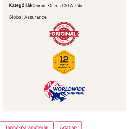
Kategóriák
Omron
Omron CS1W kábel
Global Assurance
Termékparaméterek
Adatlap