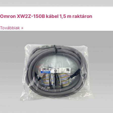
Omron XW2Z-150B kábel 1,5 m raktáron
Továbbiak »