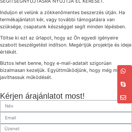
SEGÍTSÉGNYÚJTÁSRA NYÚJTJA EL KÉRÉSÉT.
Induljon el velünk a zökkenőmentes beszerzés útján. Ha
termékajánlatot kér, vagy további támogatásra van
szüksége, csapatunk készséggel segít minden lépésben.
Töltse ki ezt az űrlapot, hogy az Ön egyedi igényeire
szabott beszélgetést indítson. Megértjük projektje és ideje
értékét.
Biztos lehet benne, hogy e-mail-adatait szigorúan
bizalmasan kezeljük. Együttműködjünk, hogy még ma
javíthassuk működését.
Kérjen árajánlatot most!