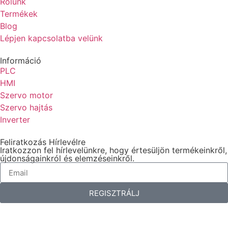
Rólunk
Termékek
Blog
Lépjen kapcsolatba velünk
Információ
PLC
HMI
Szervo motor
Szervo hajtás
Inverter
Feliratkozás Hírlevélre
Iratkozzon fel hírlevelünkre, hogy értesüljön termékeinkről,
újdonságainkról és elemzéseinkről.
REGISZTRÁLJ