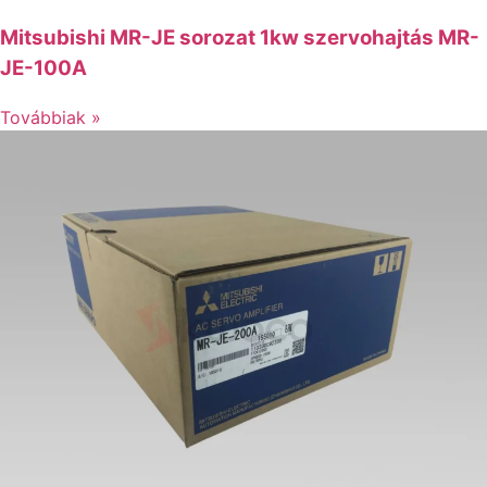
Mitsubishi MR-JE sorozat 1kw szervohajtás MR-
JE-100A
Továbbiak »