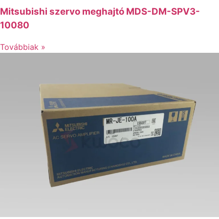
Mitsubishi szervo meghajtó MDS-DM-SPV3-
10080
Továbbiak »