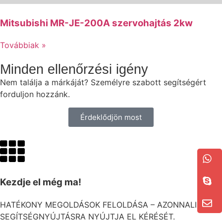
Mitsubishi MR-JE-200A szervohajtás 2kw
Továbbiak »
Minden ellenőrzési igény
Nem találja a márkáját? Személyre szabott segítségért
forduljon hozzánk.
Érdeklődjön most
Kezdje el még ma!
HATÉKONY MEGOLDÁSOK FELOLDÁSA – AZONNALI
SEGÍTSÉGNYÚJTÁSRA NYÚJTJA EL KÉRÉSÉT.