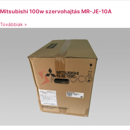
Mitsubishi 100w szervohajtás MR-JE-10A
Továbbiak »