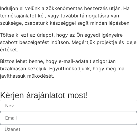
Induljon el velünk a zökkenőmentes beszerzés útján. Ha
termékajánlatot kér, vagy további támogatásra van
szüksége, csapatunk készséggel segít minden lépésben.
Töltse ki ezt az űrlapot, hogy az Ön egyedi igényeire
szabott beszélgetést indítson. Megértjük projektje és ideje
értékét.
Biztos lehet benne, hogy e-mail-adatait szigorúan
bizalmasan kezeljük. Együttműködjünk, hogy még ma
javíthassuk működését.
Kérjen árajánlatot most!