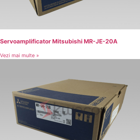
Servoamplificator Mitsubishi MR-JE-20A
Vezi mai multe »