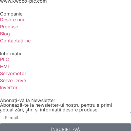
www.kwoco-plc.com
Companie
Despre noi
Produse
Blog
Contactaţi-ne
Informaţii
PLC
HMI
Servomotor
Servo Drive
Invertor
Abonați-vă la Newsletter
Abonează-te la newsletter-ul nostru pentru a primi
actualizări, știri și informații despre produse.
ÎNSCRIEȚI-VĂ