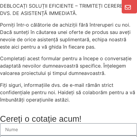
DEBLOCAȚI SOLUȚII EFICIENTE – TRIMITEȚI CEREREA
DVS. DE ASISTENȚĂ IMMEDIATĂ.
Porniți într-o călătorie de achiziții fără întreruperi cu noi.
Dacă sunteți în căutarea unei oferte de produs sau aveți
nevoie de orice asistență suplimentară, echipa noastră
este aici pentru a vă ghida în fiecare pas.
Completați acest formular pentru a începe o conversație
adaptată nevoilor dumneavoastră specifice. Înțelegem
valoarea proiectului și timpul dumneavoastră.
Fiți siguri, informațiile dvs. de e-mail rămân strict
confidențiale pentru noi. Haideți să colaborăm pentru a vă
îmbunătăți operațiunile astăzi.
Cereți o cotație acum!