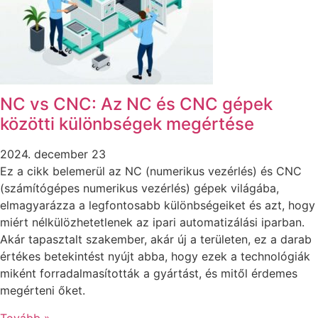
NC vs CNC: Az NC és CNC gépek
közötti különbségek megértése
2024. december 23
Ez a cikk belemerül az NC (numerikus vezérlés) és CNC
(számítógépes numerikus vezérlés) gépek világába,
elmagyarázza a legfontosabb különbségeiket és azt, hogy
miért nélkülözhetetlenek az ipari automatizálási iparban.
Akár tapasztalt szakember, akár új a területen, ez a darab
értékes betekintést nyújt abba, hogy ezek a technológiák
miként forradalmasították a gyártást, és mitől érdemes
megérteni őket.
Tovább »