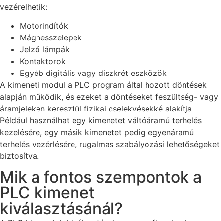
vezérelhetik:
Motorindítók
Mágnesszelepek
Jelző lámpák
Kontaktorok
Egyéb digitális vagy diszkrét eszközök
A kimeneti modul a PLC program által hozott döntések
alapján működik, és ezeket a döntéseket feszültség- vagy
áramjeleken keresztül fizikai cselekvésekké alakítja.
Például használhat egy kimenetet váltóáramú terhelés
kezelésére, egy másik kimenetet pedig egyenáramú
terhelés vezérlésére, rugalmas szabályozási lehetőségeket
biztosítva.
Mik a fontos szempontok a
PLC kimenet
kiválasztásánál?