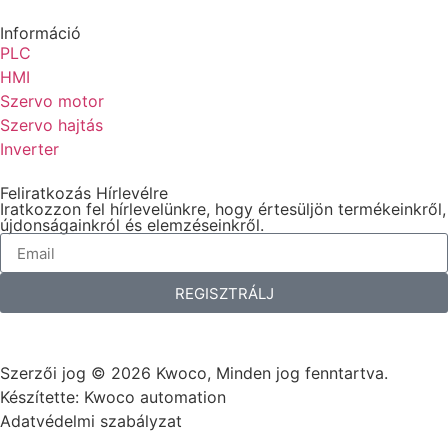
Információ
PLC
HMI
Szervo motor
Szervo hajtás
Inverter
Feliratkozás Hírlevélre
Iratkozzon fel hírlevelünkre, hogy értesüljön termékeinkről,
újdonságainkról és elemzéseinkről.
REGISZTRÁLJ
Szerzői jog © 2026 Kwoco, Minden jog fenntartva.
Készítette: Kwoco automation
Adatvédelmi szabályzat