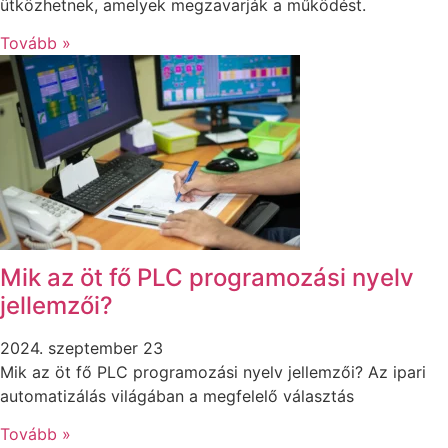
ütközhetnek, amelyek megzavarják a működést.
Tovább »
Mik az öt fő PLC programozási nyelv
jellemzői?
2024. szeptember 23
Mik az öt fő PLC programozási nyelv jellemzői? Az ipari
automatizálás világában a megfelelő választás
Tovább »