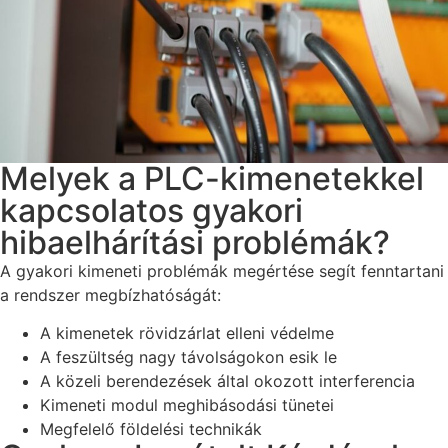
Melyek a PLC-kimenetekkel
kapcsolatos gyakori
hibaelhárítási problémák?
A gyakori kimeneti problémák megértése segít fenntartani
a rendszer megbízhatóságát:
A kimenetek rövidzárlat elleni védelme
A feszültség nagy távolságokon esik le
A közeli berendezések által okozott interferencia
Kimeneti modul meghibásodási tünetei
Megfelelő földelési technikák