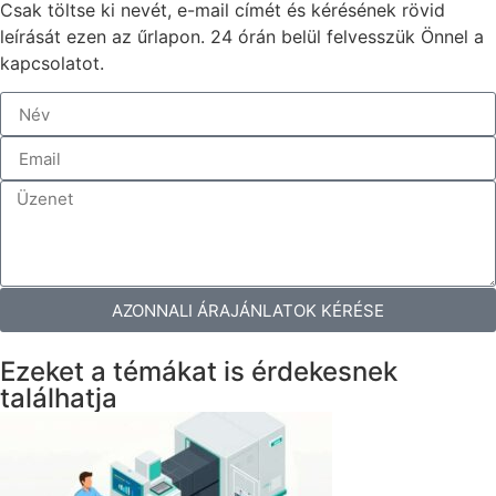
Csak töltse ki nevét, e-mail címét és kérésének rövid
leírását ezen az űrlapon. 24 órán belül felvesszük Önnel a
kapcsolatot.
AZONNALI ÁRAJÁNLATOK KÉRÉSE
Ezeket a témákat is érdekesnek
találhatja