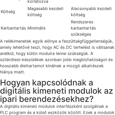
korlátozva
Magasabb kezdeti
Alacsonyabb kezdeti
Költség
költség
költség
Rendszeres
Karbantartás
Minimális
karbantartás
szükséges
A relékimenetek egyik előnye a feszültségfüggetlenségük,
amely lehetővé teszi, hogy AC és DC terhelést is váltsanak
anélkül, hogy külön modulra lenne szükségük. A
szilárdtest-készülékek azonban jobb megbízhatóságot és
hosszabb élettartamot kínálnak a mozgó alkatrészek
hiánya miatt.
Hogyan kapcsolódnak a
digitális kimeneti modulok az
ipari berendezésekhez?
A digitális kimeneti modulok interfészként szolgálnak a
PLC program és a külső eszközök között. Ezek a modulok