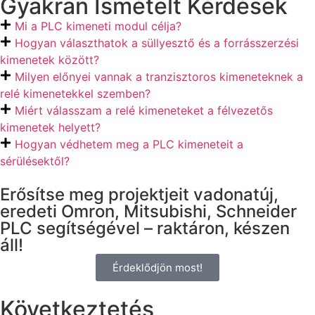
Gyakran Ismételt Kérdések
Mi a PLC kimeneti modul célja?
Hogyan választhatok a süllyesztő és a forrásszerzési
kimenetek között?
Milyen előnyei vannak a tranzisztoros kimeneteknek a
relé kimenetekkel szemben?
Miért válasszam a relé kimeneteket a félvezetős
kimenetek helyett?
Hogyan védhetem meg a PLC kimeneteit a
sérülésektől?
Erősítse meg projektjeit vadonatúj,
eredeti Omron, Mitsubishi, Schneider
PLC segítségével – raktáron, készen
áll!
Érdeklődjön most!
Következtetés