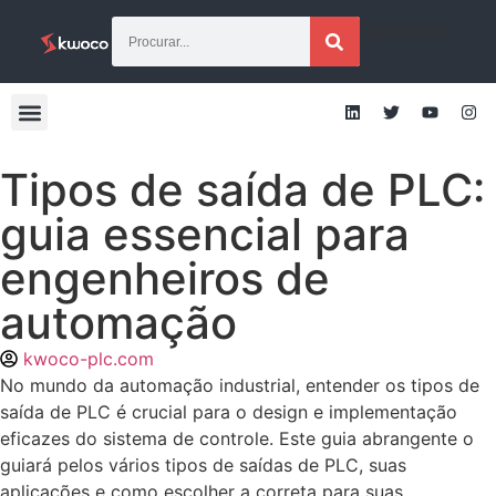
[gtraduzir]
Tipos de saída de PLC:
guia essencial para
engenheiros de
automação
kwoco-plc.com
No mundo da automação industrial, entender os tipos de
saída de PLC é crucial para o design e implementação
eficazes do sistema de controle. Este guia abrangente o
guiará pelos vários tipos de saídas de PLC, suas
aplicações e como escolher a correta para suas