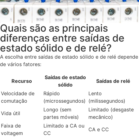
Quais são as principais
diferenças entre saídas de
estado sólido e de relé?
A escolha entre saídas de estado sólido e de relé depende
de vários fatores:
Saídas de estado
Recurso
Saídas de relé
sólido
Velocidade de
Rápido
Lento
comutação
(microssegundos)
(milissegundos)
Longo (sem
Limitado (desgaste
Vida útil
partes móveis)
mecânico)
Faixa de
Limitado a CA ou
CA e CC
voltagem
CC