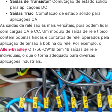
Saídas de Transistor
: Comutação de estado sólido
para aplicações DC
Saídas Triac
: Comutação de estado sólido para
aplicações CA
As saídas de relé são as mais versáteis, pois podem lidar
com cargas CA e CC. Um módulo de saída de relé típico
contém bobinas físicas e contatos de relé, operados pela
aplicação de tensão à bobina do relé. Por exemplo, o
Allen-Bradley
O 1756-OW16I tem 16 saídas de relé
individuais, o que o torna adequado para diversas
aplicações industriais.