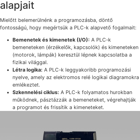
alapjait
Mielőtt belemerülnénk a programozásba, döntő
fontosságú, hogy megértsük a PLC-k alapvető fogalmait:
Bemenetek és kimenetek (I/O):
A PLC-k
bemeneteken (érzékelők, kapcsolók) és kimeneteken
(motorok, lámpák) keresztül lépnek kapcsolatba a
fizikai világgal.
Létra logika:
A PLC-k leggyakoribb programozási
nyelve, amely az elektromos relé logikai diagramokra
emlékeztet.
Szkennelési ciklus:
A PLC-k folyamatos hurokban
működnek, pásztázzák a bemeneteket, végrehajtják
a programot és frissítik a kimeneteket.