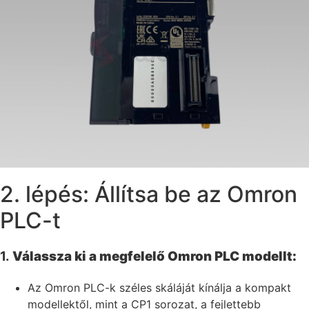
2. lépés: Állítsa be az Omron
PLC-t
1.
Válassza ki a megfelelő Omron PLC modellt:
Az Omron PLC-k széles skáláját kínálja a kompakt
modellektől, mint a CP1 sorozat, a fejlettebb