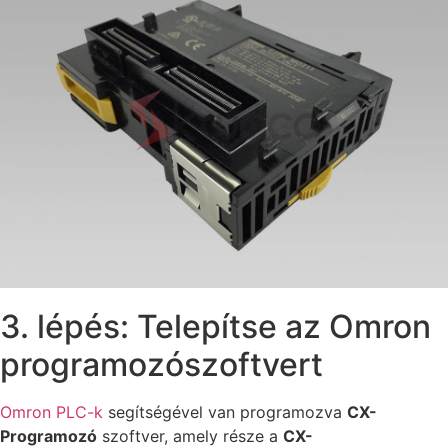
3. lépés: Telepítse az Omron
programozószoftvert
Omron PLC-k
segítségével van programozva
CX-
Programozó
szoftver, amely része a
CX-