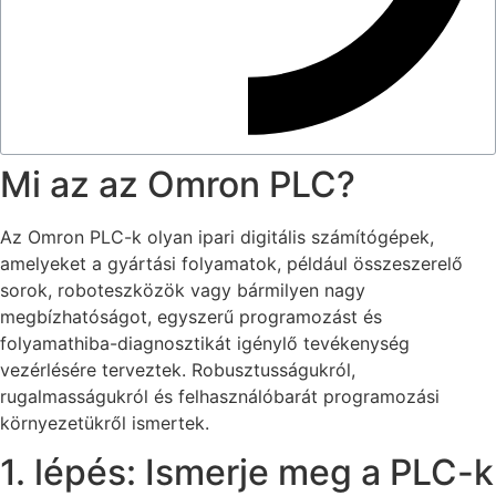
Mi az az Omron PLC?
Az Omron PLC-k olyan ipari digitális számítógépek,
amelyeket a gyártási folyamatok, például összeszerelő
sorok, roboteszközök vagy bármilyen nagy
megbízhatóságot, egyszerű programozást és
folyamathiba-diagnosztikát igénylő tevékenység
vezérlésére terveztek. Robusztusságukról,
rugalmasságukról és felhasználóbarát programozási
környezetükről ismertek.
1. lépés: Ismerje meg a PLC-k