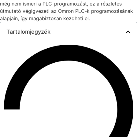
még nem ismeri a PLC-programozást, ez a részletes
útmutató végigvezeti az Omron PLC-k programozásának
alapjain, így magabiztosan kezdheti el.
Tartalomjegyzék