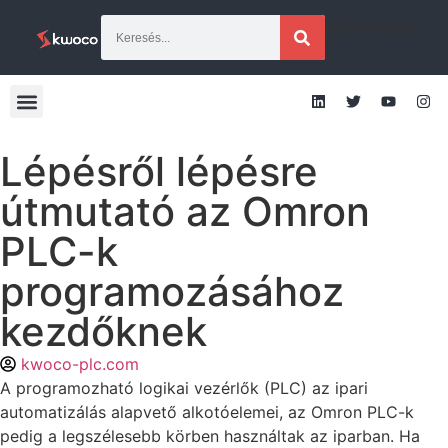
[gtranslate]
Lépésről lépésre
útmutató az Omron
PLC-k
programozásához
kezdőknek
kwoco-plc.com
A programozható logikai vezérlők (PLC) az ipari
automatizálás alapvető alkotóelemei, az Omron PLC-k
pedig a legszélesebb körben használtak az iparban. Ha