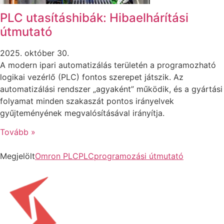
PLC utasításhibák: Hibaelhárítási
útmutató
2025. október 30.
A modern ipari automatizálás területén a programozható
logikai vezérlő (PLC) fontos szerepet játszik. Az
automatizálási rendszer „agyaként” működik, és a gyártási
folyamat minden szakaszát pontos irányelvek
gyűjteményének megvalósításával irányítja.
Tovább »
Megjelölt
Omron PLC
PLC
programozási útmutató