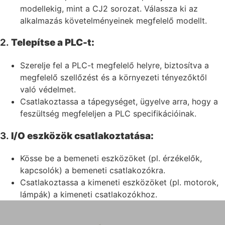
modellekig, mint a CJ2 sorozat. Válassza ki az
alkalmazás követelményeinek megfelelő modellt.
2.
Telepítse a PLC-t:
Szerelje fel a PLC-t megfelelő helyre, biztosítva a
megfelelő szellőzést és a környezeti tényezőktől
való védelmet.
Csatlakoztassa a tápegységet, ügyelve arra, hogy a
feszültség megfeleljen a PLC specifikációinak.
3.
I/O eszközök csatlakoztatása:
Kösse be a bemeneti eszközöket (pl. érzékelők,
kapcsolók) a bemeneti csatlakozókra.
Csatlakoztassa a kimeneti eszközöket (pl. motorok,
lámpák) a kimeneti csatlakozókhoz.