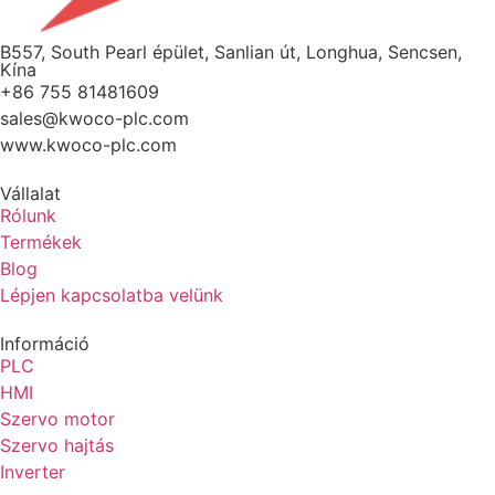
B557, South Pearl épület, Sanlian út, Longhua, Sencsen,
Kína
+86 755 81481609
sales@kwoco-plc.com
www.kwoco-plc.com
Vállalat
Rólunk
Termékek
Blog
Lépjen kapcsolatba velünk
Információ
PLC
HMI
Szervo motor
Szervo hajtás
Inverter