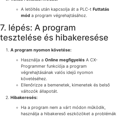
A letöltés után kapcsolja át a PLC-t
Futtatás
mód
a program végrehajtásához.
7. lépés: A program
tesztelése és hibakeresése
A program nyomon követése:
Használja a
Online megfigyelés
A CX-
Programmer funkciója a program
végrehajtásának valós idejű nyomon
követéséhez.
Ellenőrizze a bemenetek, kimenetek és belső
változók állapotát.
Hibakeresés:
Ha a program nem a várt módon működik,
használja a hibakereső eszközöket a problémák