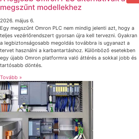
megszűnt modellekhez
2026. május 6.
Egy megszűnt Omron PLC nem mindig jelenti azt, hogy a
teljes vezérlőrendszert gyorsan újra kell tervezni. Gyakran
a legbiztonságosabb megoldás továbbra is ugyanazt a
tervet használni a karbantartáshoz. Különböző esetekben
egy újabb Omron platformra való áttérés a sokkal jobb és
tartósabb döntés.
Tovább »