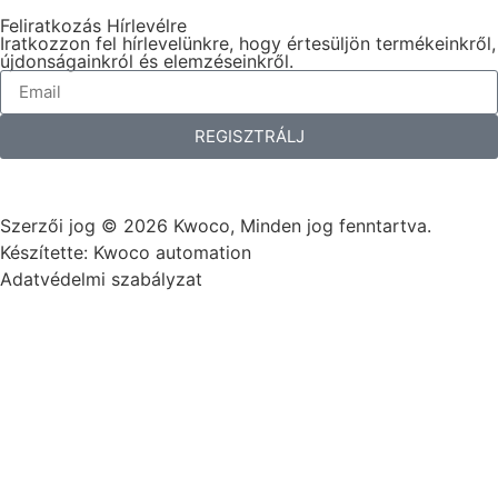
Feliratkozás Hírlevélre
Iratkozzon fel hírlevelünkre, hogy értesüljön termékeinkről,
újdonságainkról és elemzéseinkről.
REGISZTRÁLJ
Szerzői jog © 2026 Kwoco, Minden jog fenntartva.
Készítette: Kwoco automation
Adatvédelmi szabályzat