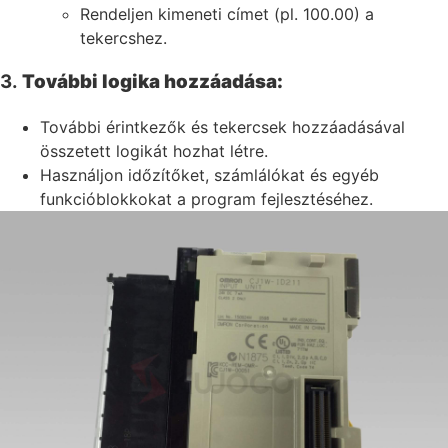
Rendeljen kimeneti címet (pl. 100.00) a
tekercshez.
3.
További logika hozzáadása:
További érintkezők és tekercsek hozzáadásával
összetett logikát hozhat létre.
Használjon időzítőket, számlálókat és egyéb
funkcióblokkokat a program fejlesztéséhez.