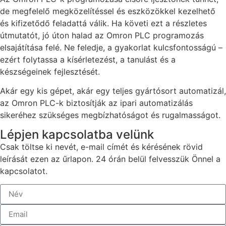
de megfelelő megközelítéssel és eszközökkel kezelhető
és kifizetődő feladattá válik. Ha követi ezt a részletes
útmutatót, jó úton halad az Omron PLC programozás
elsajátítása felé. Ne feledje, a gyakorlat kulcsfontosságú –
ezért folytassa a kísérletezést, a tanulást és a
készségeinek fejlesztését.
Akár egy kis gépet, akár egy teljes gyártósort automatizál,
az Omron PLC-k biztosítják az ipari automatizálás
sikeréhez szükséges megbízhatóságot és rugalmasságot.
Lépjen kapcsolatba velünk
Csak töltse ki nevét, e-mail címét és kérésének rövid
leírását ezen az űrlapon. 24 órán belül felvesszük Önnel a
kapcsolatot.