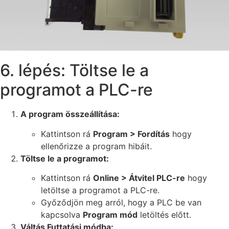
6. lépés: Töltse le a
programot a PLC-re
A program összeállítása:
Kattintson rá
Program > Fordítás
hogy
ellenőrizze a program hibáit.
Töltse le a programot:
Kattintson rá
Online > Átvitel PLC-re
hogy
letöltse a programot a PLC-re.
Győződjön meg arról, hogy a PLC be van
kapcsolva
Program mód
letöltés előtt.
Váltás Futtatási módba: