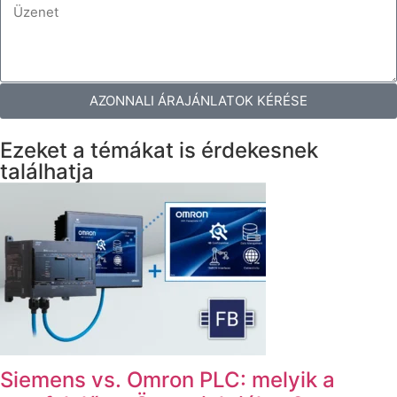
AZONNALI ÁRAJÁNLATOK KÉRÉSE
Ezeket a témákat is érdekesnek
találhatja
Siemens vs. Omron PLC: melyik a