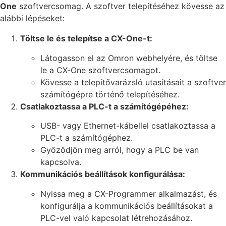
One
szoftvercsomag. A szoftver telepítéséhez kövesse az
alábbi lépéseket:
Töltse le és telepítse a CX-One-t:
Látogasson el az Omron webhelyére, és töltse
le a CX-One szoftvercsomagot.
Kövesse a telepítővarázsló utasításait a szoftver
számítógépre történő telepítéséhez.
Csatlakoztassa a PLC-t a számítógépéhez:
USB- vagy Ethernet-kábellel csatlakoztassa a
PLC-t a számítógéphez.
Győződjön meg arról, hogy a PLC be van
kapcsolva.
Kommunikációs beállítások konfigurálása:
Nyissa meg a CX-Programmer alkalmazást, és
konfigurálja a kommunikációs beállításokat a
PLC-vel való kapcsolat létrehozásához.