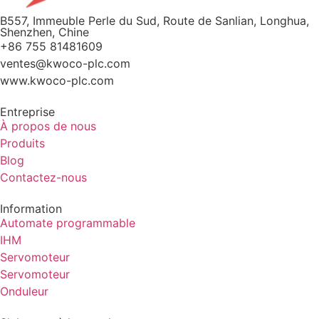
B557, Immeuble Perle du Sud, Route de Sanlian, Longhua,
Shenzhen, Chine
+86 755 81481609
ventes@kwoco-plc.com
www.kwoco-plc.com
Entreprise
À propos de nous
Produits
Blog
Contactez-nous
Information
Automate programmable
IHM
Servomoteur
Servomoteur
Onduleur