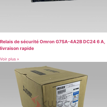
Relais de sécurité Omron G7SA-4A2B DC24 6 A,
livraison rapide
Voir plus »