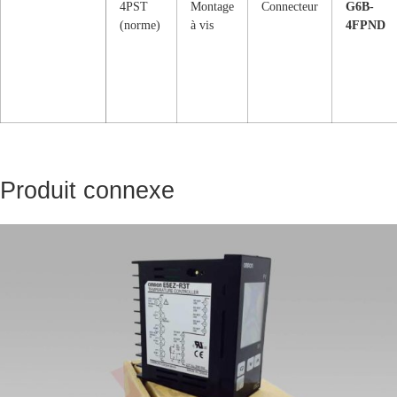
4PST
Montage
Connecteur
G6B-
(norme)
à vis
4FPND
Produit connexe