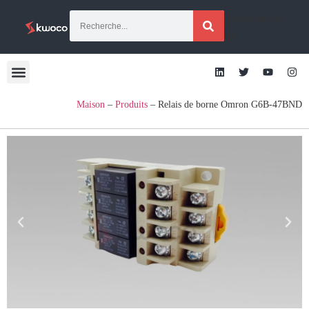
[traduction
g]
Maison
–
Produits
–
Relais de borne Omron G6B-47BND