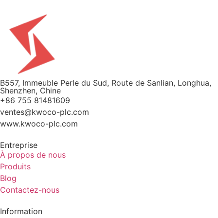
B557, Immeuble Perle du Sud, Route de Sanlian, Longhua,
Shenzhen, Chine
+86 755 81481609
ventes@kwoco-plc.com
www.kwoco-plc.com
Entreprise
À propos de nous
Produits
Blog
Contactez-nous
Information