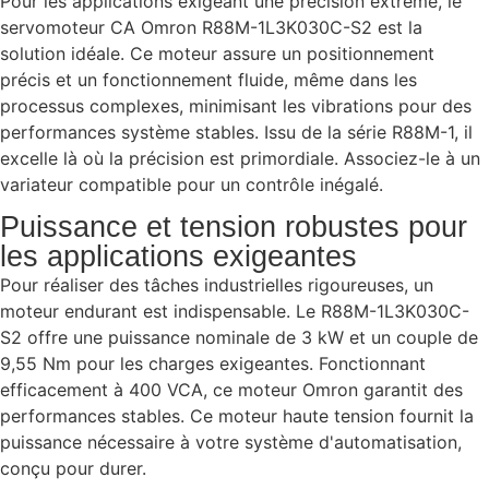
Pour les applications exigeant une précision extrême, le
servomoteur CA Omron R88M-1L3K030C-S2 est la
solution idéale. Ce moteur assure un positionnement
précis et un fonctionnement fluide, même dans les
processus complexes, minimisant les vibrations pour des
performances système stables. Issu de la série R88M-1, il
excelle là où la précision est primordiale. Associez-le à un
variateur compatible pour un contrôle inégalé.
Puissance et tension robustes pour
les applications exigeantes
Pour réaliser des tâches industrielles rigoureuses, un
moteur endurant est indispensable. Le R88M-1L3K030C-
S2 offre une puissance nominale de 3 kW et un couple de
9,55 Nm pour les charges exigeantes. Fonctionnant
efficacement à 400 VCA, ce moteur Omron garantit des
performances stables. Ce moteur haute tension fournit la
puissance nécessaire à votre système d'automatisation,
conçu pour durer.