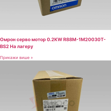
Омрон серво мотор 0.2KW R88M-1M20030T-
BS2 На лагеру
Прикажи више »