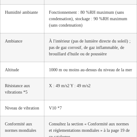
Humidité ambiante
Fonctionnement : 80 %RH maximum (sans
condensation), stockage : 90 %RH maximum
(sans condensation)
Ambiance
À l'intérieur (pas de lumière directe du soleil) ;
pas de gaz corrosif, de gaz inflammable, de
brouillard d'huile ou de poussière
Altitude
1000 m ou moins au-dessus du niveau de la mer
Résistance aux
X : 49 m/s2 Y : 49 m/s2
vibrations *5
Niveau de vibration
V10 *7
Conformité aux
Consultez la section « Conformité aux normes
normes mondiales
et réglementations mondiales » à la page 19 de
ce catalogue.