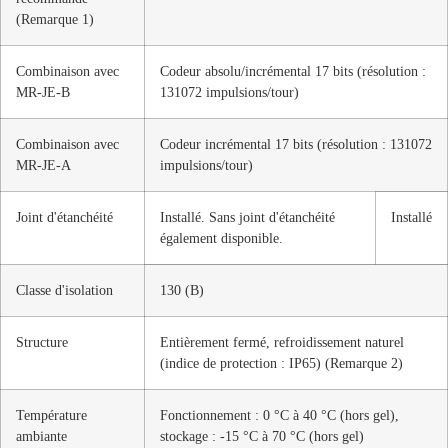
(Remarque 1)
Combinaison avec
Codeur absolu/incrémental 17 bits (résolution :
MR-JE-B
131072 impulsions/tour)
Combinaison avec
Codeur incrémental 17 bits (résolution : 131072
MR-JE-A
impulsions/tour)
Joint d'étanchéité
Installé. Sans joint d'étanchéité
Installé
également disponible.
Classe d'isolation
130 (B)
Structure
Entièrement fermé, refroidissement naturel
(indice de protection : IP65) (Remarque 2)
Température
Fonctionnement : 0 °C à 40 °C (hors gel),
ambiante
stockage : -15 °C à 70 °C (hors gel)