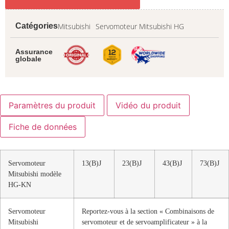
Mitsubishi
Servomoteur Mitsubishi HG
Catégories
Assurance
globale
Paramètres du produit
Vidéo du produit
Fiche de données
Servomoteur
13(B)J
23(B)J
43(B)J
73(B)J
Mitsubishi modèle
HG-KN
Servomoteur
Reportez-vous à la section « Combinaisons de
Mitsubishi
servomoteur et de servoamplificateur » à la