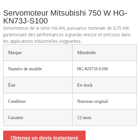
Servomoteur Mitsubishi 750 W HG-
KN73J-S100
Servomoteur de la série HG-KN, puissance nominale de 0,75 kW,
garantissant des performances à grande vitesse et précises dans
les applications industrielles exigeantes.
Marque
Mitsubishi
Numéro de modèle
HG-KN73J-S100
État
En stock
Condition
Nouveau original
Garantie
12 mois
Obtenez un devis instantané