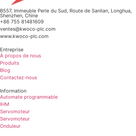
B557, Immeuble Perle du Sud, Route de Sanlian, Longhua,
Shenzhen, Chine
+86 755 81481609
ventes@kwoco-plc.com
www.kwoco-plc.com
Entreprise
À propos de nous
Produits
Blog
Contactez-nous
Information
Automate programmable
IHM
Servomoteur
Servomoteur
Onduleur