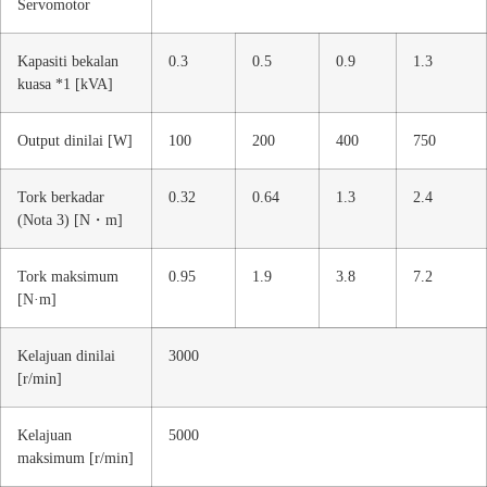
Servomotor
Kapasiti bekalan
0.3
0.5
0.9
1.3
kuasa *1 [kVA]
Output dinilai [W]
100
200
400
750
Tork berkadar
0.32
0.64
1.3
2.4
(Nota 3) [N・m]
Tork maksimum
0.95
1.9
3.8
7.2
[N·m]
Kelajuan dinilai
3000
[r/min]
Kelajuan
5000
maksimum [r/min]