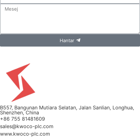
Hantar
B557, Bangunan Mutiara Selatan, Jalan Sanlian, Longhua,
Shenzhen, China
+86 755 81481609
sales@kwoco-plc.com
www.kwoco-plc.com