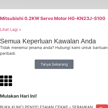
Mitsubishi 0.2KW Servo Motor HG-KN23J-S100
Lihat Lagi »
Semua Keperluan Kawalan Anda
Tidak menemui jenama anda? Hubungi kami untuk bantuan
peribadi.
Tanya Sekarang
Mulakan Hari Ini!
BUKA KUNCI PENYELESAIAN CEKAP – SERAHKAN