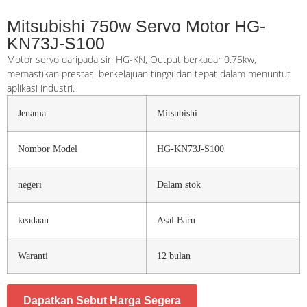
Mitsubishi 750w Servo Motor HG-
KN73J-S100
Motor servo daripada siri HG-KN, Output berkadar 0.75kw,
memastikan prestasi berkelajuan tinggi dan tepat dalam menuntut
aplikasi industri.
Jenama
Mitsubishi
Nombor Model
HG-KN73J-S100
negeri
Dalam stok
keadaan
Asal Baru
Waranti
12 bulan
Dapatkan Sebut Harga Segera