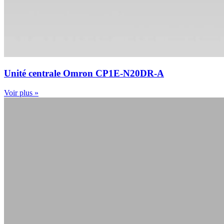
Unité centrale Omron CP1E-N20DR-A
Voir plus »