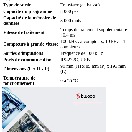
Type de sortie
Transistor (en baisse)
Capacité du programme
8 000 pas
Capacité de la mémoire de
8 000 mots
données
Temps de traitement supplémentaire
Vitesse de traitement
: 0,4 ms
100 kHz : 2 compteurs, 10 kHz : 4
Compteurs à grande vitesse
compteurs
Sorties d'impulsions
Fréquence de 100 kHz
Ports de communication
RS-232C, USB
90 mm (H) x 85 mm (P) x 195 mm
Dimensions (L x H x P)
(L)
Température de
0 à 55 °C
fonctionnement