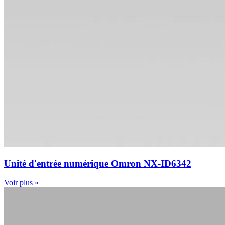
Unité d'entrée numérique Omron NX-ID6342
Voir plus »