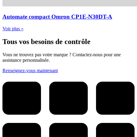
Automate compact Omron CP1E-N30DT-A
Voir plus »
Tous vos besoins de contrôle
Vous ne trouvez pas votre marque ? Contactez-nous pour une
assistance personnalisée.
Renseignez-vous maintenant