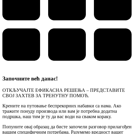
Започните већ данас!
ОТКЉУЧАЈТЕ ЕФИКАСНА РЕШЕЊА – ПРЕДСТАВИТЕ
СВОЈ ЗАХТЕВ ЗА ТРЕНУТНУ ПОМОЋ.
Крените на путовање беспрекорних набавки са нама. Ако
тражите понуду производа или вам је потребна додатна
подршка, наш тим је ту да вас води на сваком кораку.
Попуните овај образац да бисте започели разговор прилагођен
вашим специфичним потребама. Разумемо вредност вашег