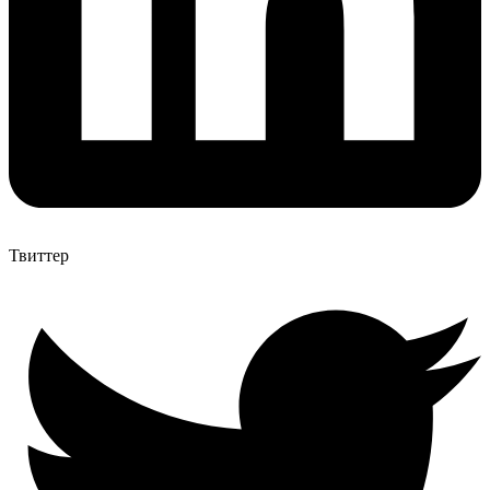
Твиттер