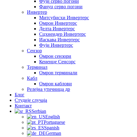
Фуји серво погони
Фануц серво погони
Инвертер
Митсубисхи Инвертерс
Омрон Инвертерс
Делта Инвертерс
Сцхнеидер Инвертерс
Иаскава Инвертерс
Фуји Инвертерс
Сензор
Омрон сензори
Кеиенце Сенсорс
Терминал
Омрон терминали
Кабл
Омрон каблови
Релејна утичница др
Блог
Студије случаја
Контакт
Serbian
English
Portuguese
Spanish
German