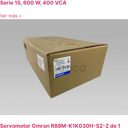
Serie 1S, 600 W, 400 VCA
Ver más »
Servomotor Omron R88M-K1K030H-S2-Z de 1