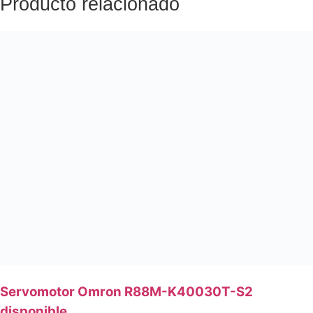
Producto relacionado
Servomotor Omron R88M-K40030T-S2
disponible