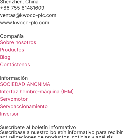
Shenzhen, China
+86 755 81481609
ventas@kwoco-plc.com
www.kwoco-plc.com
Compañía
Sobre nosotros
Productos
Blog
Contáctenos
Información
SOCIEDAD ANÓNIMA
Interfaz hombre-máquina (IHM)
Servomotor
Servoaccionamiento
Inversor
Suscríbete al boletín informativo
Suscríbase a nuestro boletín informativo para recibir
actualizaciones de productos, noticias y análisis.