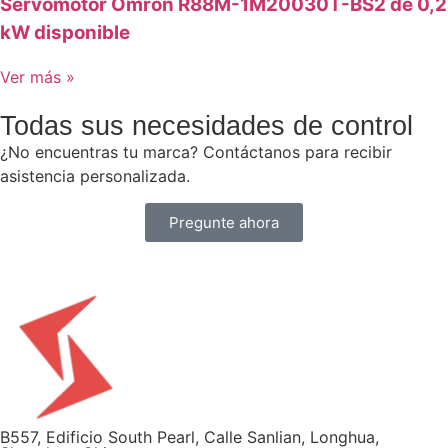
Servomotor Omron R88M-1M20030T-BS2 de 0,2
kW disponible
Ver más »
Todas sus necesidades de control
¿No encuentras tu marca? Contáctanos para recibir
asistencia personalizada.
Pregunte ahora
B557, Edificio South Pearl, Calle Sanlian, Longhua,