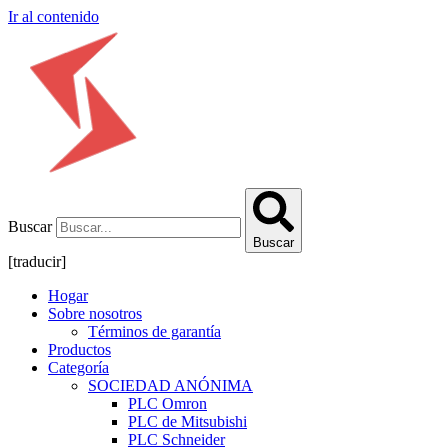
Ir al contenido
Buscar
Buscar
[traducir]
Hogar
Sobre nosotros
Términos de garantía
Productos
Categoría
SOCIEDAD ANÓNIMA
PLC Omron
PLC de Mitsubishi
PLC Schneider