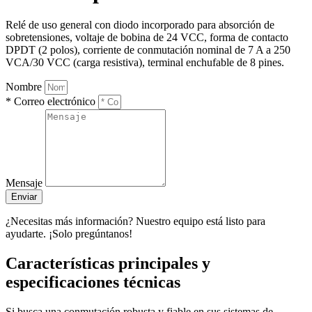
Relé de uso general con diodo incorporado para absorción de
sobretensiones, voltaje de bobina de 24 VCC, forma de contacto
DPDT (2 polos), corriente de conmutación nominal de 7 A a 250
VCA/30 VCC (carga resistiva), terminal enchufable de 8 pines.
Nombre
* Correo electrónico
Mensaje
Enviar
¿Necesitas más información? Nuestro equipo está listo para
ayudarte. ¡Solo pregúntanos!
Características principales y
especificaciones técnicas
Si busca una conmutación robusta y fiable en sus sistemas de