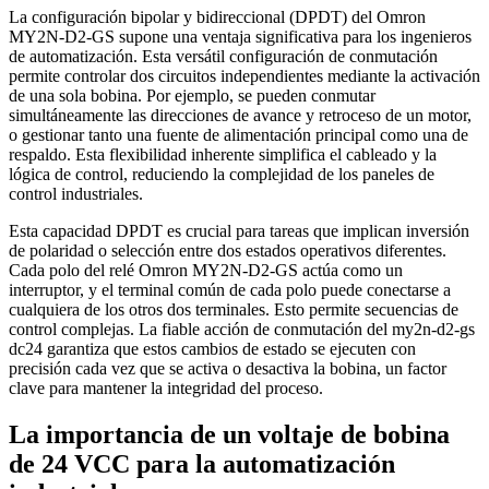
La configuración bipolar y bidireccional (DPDT) del Omron
MY2N-D2-GS supone una ventaja significativa para los ingenieros
de automatización. Esta versátil configuración de conmutación
permite controlar dos circuitos independientes mediante la activación
de una sola bobina. Por ejemplo, se pueden conmutar
simultáneamente las direcciones de avance y retroceso de un motor,
o gestionar tanto una fuente de alimentación principal como una de
respaldo. Esta flexibilidad inherente simplifica el cableado y la
lógica de control, reduciendo la complejidad de los paneles de
control industriales.
Esta capacidad DPDT es crucial para tareas que implican inversión
de polaridad o selección entre dos estados operativos diferentes.
Cada polo del relé Omron MY2N-D2-GS actúa como un
interruptor, y el terminal común de cada polo puede conectarse a
cualquiera de los otros dos terminales. Esto permite secuencias de
control complejas. La fiable acción de conmutación del my2n-d2-gs
dc24 garantiza que estos cambios de estado se ejecuten con
precisión cada vez que se activa o desactiva la bobina, un factor
clave para mantener la integridad del proceso.
La importancia de un voltaje de bobina
de 24 VCC para la automatización