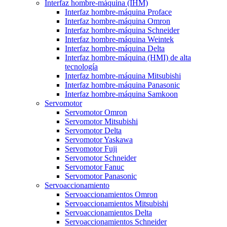
Interfaz hombre-máquina (IHM)
Interfaz hombre-máquina Proface
Interfaz hombre-máquina Omron
Interfaz hombre-máquina Schneider
Interfaz hombre-máquina Weintek
Interfaz hombre-máquina Delta
Interfaz hombre-máquina (HMI) de alta
tecnología
Interfaz hombre-máquina Mitsubishi
Interfaz hombre-máquina Panasonic
Interfaz hombre-máquina Samkoon
Servomotor
Servomotor Omron
Servomotor Mitsubishi
Servomotor Delta
Servomotor Yaskawa
Servomotor Fuji
Servomotor Schneider
Servomotor Fanuc
Servomotor Panasonic
Servoaccionamiento
Servoaccionamientos Omron
Servoaccionamientos Mitsubishi
Servoaccionamientos Delta
Servoaccionamientos Schneider