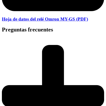
Hoja de datos del relé Omron MY-GS (PDF)
Preguntas frecuentes