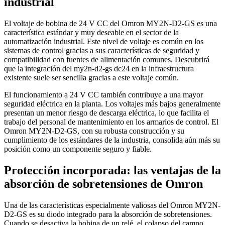
industrial
El voltaje de bobina de 24 V CC del Omron MY2N-D2-GS es una
característica estándar y muy deseable en el sector de la
automatización industrial. Este nivel de voltaje es común en los
sistemas de control gracias a sus características de seguridad y
compatibilidad con fuentes de alimentación comunes. Descubrirá
que la integración del my2n-d2-gs dc24 en la infraestructura
existente suele ser sencilla gracias a este voltaje común.
El funcionamiento a 24 V CC también contribuye a una mayor
seguridad eléctrica en la planta. Los voltajes más bajos generalmente
presentan un menor riesgo de descarga eléctrica, lo que facilita el
trabajo del personal de mantenimiento en los armarios de control. El
Omron MY2N-D2-GS, con su robusta construcción y su
cumplimiento de los estándares de la industria, consolida aún más su
posición como un componente seguro y fiable.
Protección incorporada: las ventajas de la
absorción de sobretensiones de Omron
Una de las características especialmente valiosas del Omron MY2N-
D2-GS es su diodo integrado para la absorción de sobretensiones.
Cuando se desactiva la bobina de un relé, el colapso del campo