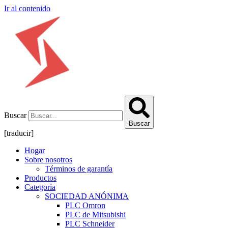
Ir al contenido
Buscar
Buscar
[traducir]
Hogar
Sobre nosotros
Términos de garantía
Productos
Categoría
SOCIEDAD ANÓNIMA
PLC Omron
PLC de Mitsubishi
PLC Schneider