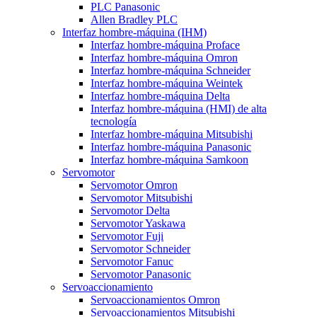
PLC Panasonic
Allen Bradley PLC
Interfaz hombre-máquina (IHM)
Interfaz hombre-máquina Proface
Interfaz hombre-máquina Omron
Interfaz hombre-máquina Schneider
Interfaz hombre-máquina Weintek
Interfaz hombre-máquina Delta
Interfaz hombre-máquina (HMI) de alta
tecnología
Interfaz hombre-máquina Mitsubishi
Interfaz hombre-máquina Panasonic
Interfaz hombre-máquina Samkoon
Servomotor
Servomotor Omron
Servomotor Mitsubishi
Servomotor Delta
Servomotor Yaskawa
Servomotor Fuji
Servomotor Schneider
Servomotor Fanuc
Servomotor Panasonic
Servoaccionamiento
Servoaccionamientos Omron
Servoaccionamientos Mitsubishi