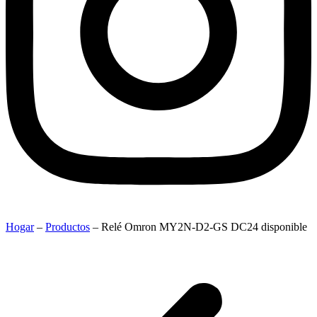
Hogar
–
Productos
–
Relé Omron MY2N-D2-GS DC24 disponible