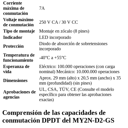
Corriente
máxima de
7A
conmutación
Voltaje máximo
250 V CA / 30 V CC
de conmutación
Tipo de montaje
Montaje en zócalo (8 pines)
Indicador
LED incorporado
Diodo de absorción de sobretensiones
Protección
incorporado
Temperatura de
-40°C a +55°C
funcionamiento
Esperanza de
Eléctrico: 100.000 operaciones (con carga
vida
nominal) Mecánico: 10.000.000 operaciones
Aprox. 29 mm (alto) x 20,5 mm (ancho) x 35
Dimensiones
mm (profundidad) (sin pines)
UL, CSA, TÜV, CE (Consulte el modelo
Aprobaciones de
específico para obtener las aprobaciones
agencias
exactas)
Comprensión de las capacidades de
conmutación DPDT del MY2N-D2-GS