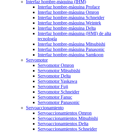
Interfaz hombre-máquina (IHM)
Interfaz hombre-máquina Proface
Interfaz hombre-máquina Omron
Interfaz hombre-máquina Schneider
Interfaz hombre-máquina Weintek
Interfaz hombre-máquina Delta
Interfaz hombre-máquina (HMI) de alta
tecnología
Interfaz hombre-máquina Mitsubishi
Interfaz hombre-máquina Panasonic
Interfaz hombre-máquina Samkoon
Servomotor
Servomotor Omron
Servomotor Mitsubishi
Servomotor Delta
Servomotor Yaskawa
Servomotor Fuji
Servomotor Schneider
Servomotor Fanuc
Servomotor Panasonic
Servoaccionamiento
Servoaccionamientos Omron
Servoaccionamientos Mitsubishi
Servoaccionamientos Delta
Servoaccionamientos Schneider