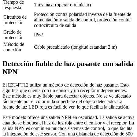
Tiempo de
1 ms máx. (operar o reiniciar)
respuesta
Protección contra polaridad inversa de la fuente de
Circuitos de
alimentación y salida de control, protección contra
protección
cortocircuito de salida
Grado de
IP67
protección
Método de
Cable precableado (longitud estándar: 2 m)
conexión
Detección fiable de haz pasante con salida
NPN
El E3T-FT12 utiliza un método de detección de haz pasante. Esto
significa que cuenta con un emisor y un receptor independientes.
Este método es muy fiable para detectar objetos. No se ve afectado
fácilmente por el color ni la superficie del objeto detectado. La
fuente de luz LED roja es fácil de ver, lo que facilita la alineación.
Este modelo ofrece una salida NPN en oscuridad. La salida se activa
cuando se bloquea el haz de luz roja entre el emisor y el receptor. La
salida NPN es común en muchos sistemas de control, lo que facilita
la integración de este sensor. Con una distancia de detección de 500