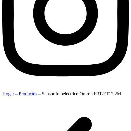
Hogar
–
Productos
–
Sensor fotoeléctrico Omron E3T-FT12 2M