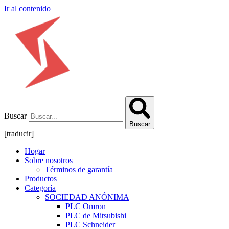
Ir al contenido
Buscar
Buscar
[traducir]
Hogar
Sobre nosotros
Términos de garantía
Productos
Categoría
SOCIEDAD ANÓNIMA
PLC Omron
PLC de Mitsubishi
PLC Schneider