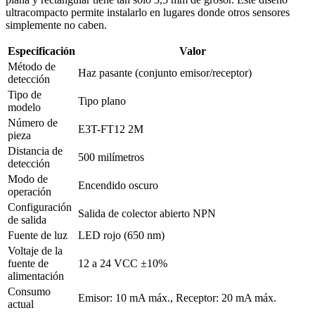
ultracompacto permite instalarlo en lugares donde otros sensores
simplemente no caben.
Especificación
Valor
Método de
Haz pasante (conjunto emisor/receptor)
detección
Tipo de
Tipo plano
modelo
Número de
E3T-FT12 2M
pieza
Distancia de
500 milímetros
detección
Modo de
Encendido oscuro
operación
Configuración
Salida de colector abierto NPN
de salida
Fuente de luz
LED rojo (650 nm)
Voltaje de la
fuente de
12 a 24 VCC ±10%
alimentación
Consumo
Emisor: 10 mA máx., Receptor: 20 mA máx.
actual