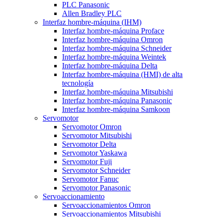
PLC Panasonic
Allen Bradley PLC
Interfaz hombre-máquina (IHM)
Interfaz hombre-máquina Proface
Interfaz hombre-máquina Omron
Interfaz hombre-máquina Schneider
Interfaz hombre-máquina Weintek
Interfaz hombre-máquina Delta
Interfaz hombre-máquina (HMI) de alta
tecnología
Interfaz hombre-máquina Mitsubishi
Interfaz hombre-máquina Panasonic
Interfaz hombre-máquina Samkoon
Servomotor
Servomotor Omron
Servomotor Mitsubishi
Servomotor Delta
Servomotor Yaskawa
Servomotor Fuji
Servomotor Schneider
Servomotor Fanuc
Servomotor Panasonic
Servoaccionamiento
Servoaccionamientos Omron
Servoaccionamientos Mitsubishi