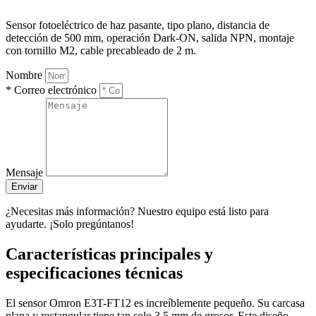
Sensor fotoeléctrico de haz pasante, tipo plano, distancia de
detección de 500 mm, operación Dark-ON, salida NPN, montaje
con tornillo M2, cable precableado de 2 m.
Nombre
* Correo electrónico
Mensaje
Enviar
¿Necesitas más información? Nuestro equipo está listo para
ayudarte. ¡Solo pregúntanos!
Características principales y
especificaciones técnicas
El sensor Omron E3T-FT12 es increíblemente pequeño. Su carcasa
plana y rectangular tiene tan solo 3,5 mm de grosor. Este diseño