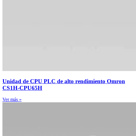
Unidad de CPU PLC de alto rendimiento Omron
CS1H-CPU65H
Ver más »