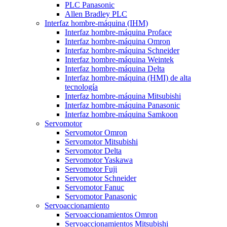
PLC Panasonic
Allen Bradley PLC
Interfaz hombre-máquina (IHM)
Interfaz hombre-máquina Proface
Interfaz hombre-máquina Omron
Interfaz hombre-máquina Schneider
Interfaz hombre-máquina Weintek
Interfaz hombre-máquina Delta
Interfaz hombre-máquina (HMI) de alta
tecnología
Interfaz hombre-máquina Mitsubishi
Interfaz hombre-máquina Panasonic
Interfaz hombre-máquina Samkoon
Servomotor
Servomotor Omron
Servomotor Mitsubishi
Servomotor Delta
Servomotor Yaskawa
Servomotor Fuji
Servomotor Schneider
Servomotor Fanuc
Servomotor Panasonic
Servoaccionamiento
Servoaccionamientos Omron
Servoaccionamientos Mitsubishi