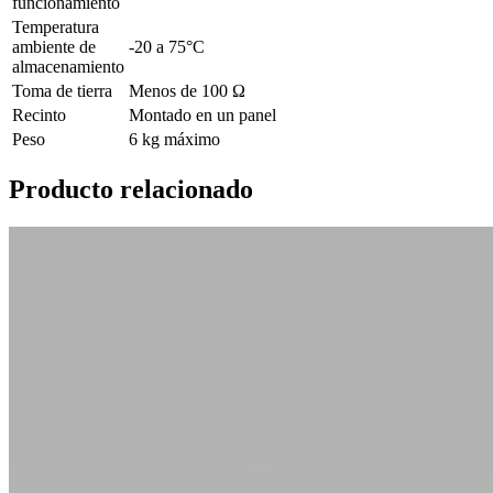
funcionamiento
Temperatura
ambiente de
-20 a 75°C
almacenamiento
Toma de tierra
Menos de 100 Ω
Recinto
Montado en un panel
Peso
6 kg máximo
Producto relacionado