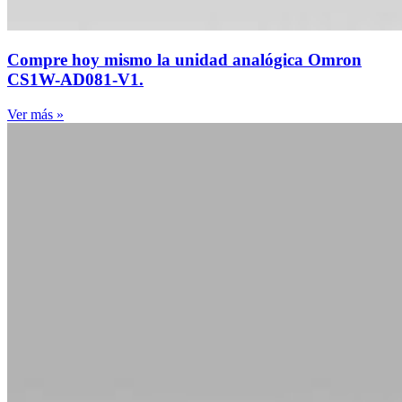
Compre hoy mismo la unidad analógica Omron
CS1W-AD081-V1.
Ver más »