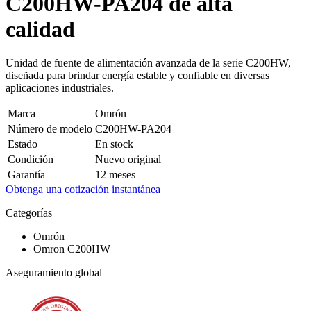
C200HW-PA204 de alta
calidad
Unidad de fuente de alimentación avanzada de la serie C200HW,
diseñada para brindar energía estable y confiable en diversas
aplicaciones industriales.
Marca
Omrón
Número de modelo
C200HW-PA204
Estado
En stock
Condición
Nuevo original
Garantía
12 meses
Obtenga una cotización instantánea
Categorías
Omrón
Omron C200HW
Aseguramiento global