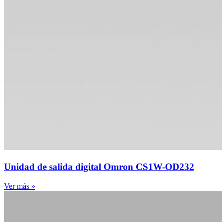
Unidad de salida digital Omron CS1W-OD232
Ver más »