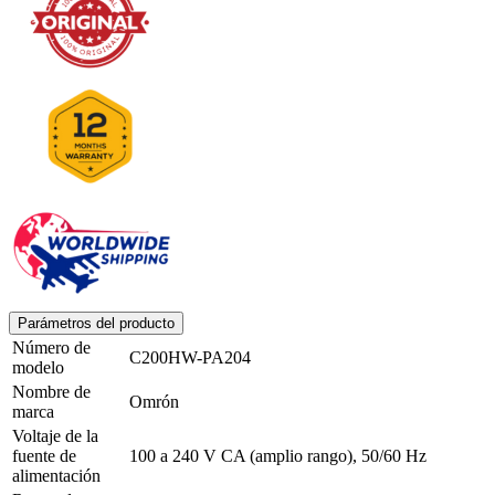
Parámetros del producto
Número de
C200HW-PA204
modelo
Nombre de
Omrón
marca
Voltaje de la
fuente de
100 a 240 V CA (amplio rango), 50/60 Hz
alimentación