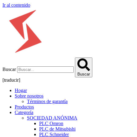
Ir al contenido
Buscar
Buscar
[traducir]
Hogar
Sobre nosotros
Términos de garantía
Productos
Categoría
SOCIEDAD ANÓNIMA
PLC Omron
PLC de Mitsubishi
PLC Schneider