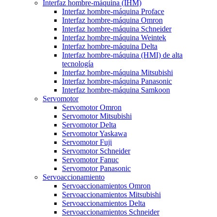
Interfaz hombre-máquina (IHM)
Interfaz hombre-máquina Proface
Interfaz hombre-máquina Omron
Interfaz hombre-máquina Schneider
Interfaz hombre-máquina Weintek
Interfaz hombre-máquina Delta
Interfaz hombre-máquina (HMI) de alta
tecnología
Interfaz hombre-máquina Mitsubishi
Interfaz hombre-máquina Panasonic
Interfaz hombre-máquina Samkoon
Servomotor
Servomotor Omron
Servomotor Mitsubishi
Servomotor Delta
Servomotor Yaskawa
Servomotor Fuji
Servomotor Schneider
Servomotor Fanuc
Servomotor Panasonic
Servoaccionamiento
Servoaccionamientos Omron
Servoaccionamientos Mitsubishi
Servoaccionamientos Delta
Servoaccionamientos Schneider