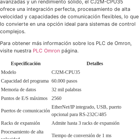
avanzadas y un rendimiento sólido, el CJ2M-CPU35
ofrece una integración perfecta, procesamiento de alta
velocidad y capacidades de comunicación flexibles, lo que
lo convierte en una opción ideal para sistemas de control
complejos.
Para obtener más información sobre los PLC de Omron,
visite nuestra
PLC Omron
página.
Especificación
Detalles
Modelo
CJ2M-CPU35
Capacidad del programa
60.000 pasos
Memoria de datos
32 mil palabras
Puntos de E/S máximos
2560
EtherNet/IP integrado, USB, puerto
Puertos de comunicación
opcional para RS-232C/485
Racks de expansión
Admite hasta 3 racks de expansión
Procesamiento de alta
Tiempo de conversión de 1 ms