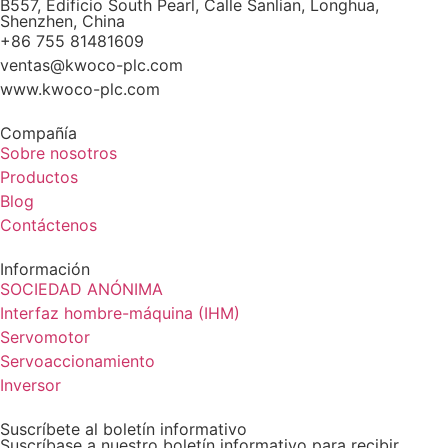
B557, Edificio South Pearl, Calle Sanlian, Longhua,
Shenzhen, China
+86 755 81481609
ventas@kwoco-plc.com
www.kwoco-plc.com
Compañía
Sobre nosotros
Productos
Blog
Contáctenos
Información
SOCIEDAD ANÓNIMA
Interfaz hombre-máquina (IHM)
Servomotor
Servoaccionamiento
Inversor
Suscríbete al boletín informativo
Suscríbase a nuestro boletín informativo para recibir