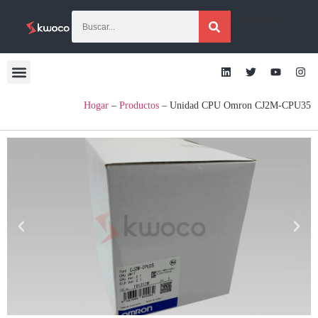
[traducir]
Hogar
–
Productos
–
Unidad CPU Omron CJ2M-CPU35