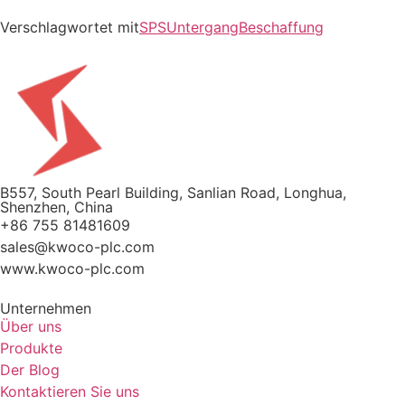
Verschlagwortet mit
SPS
Untergang
Beschaffung
B557, South Pearl Building, Sanlian Road, Longhua,
Shenzhen, China
+86 755 81481609
sales@kwoco-plc.com
www.kwoco-plc.com
Unternehmen
Über uns
Produkte
Der Blog
Kontaktieren Sie uns