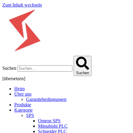
Zum Inhalt wechseln
Suchen
Suchen
[übersetzen]
Heim
Über uns
Garantiebedingungen
Produkte
Kategorie
SPS
Omron SPS
Mitsubishi PLC
Schneider PLC