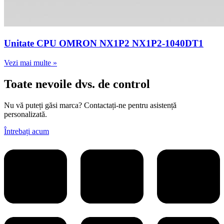
Unitate CPU OMRON NX1P2 NX1P2-1040DT1
Vezi mai multe »
Toate nevoile dvs. de control
Nu vă puteți găsi marca? Contactați-ne pentru asistență
personalizată.
Întrebați acum