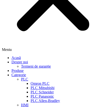
Meniu
Acasă
Despre noi
Termeni de garanție
Produse
Categorie
PLC
Omron PLC
PLC Mitsubishi
PLC Schneider
PLC Panasonic
PLC Allen-Bradley
HMI