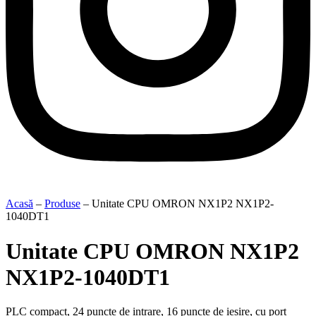
Acasă
–
Produse
–
Unitate CPU OMRON NX1P2 NX1P2-
1040DT1
Unitate CPU OMRON NX1P2
NX1P2-1040DT1
PLC compact, 24 puncte de intrare, 16 puncte de ieșire, cu port