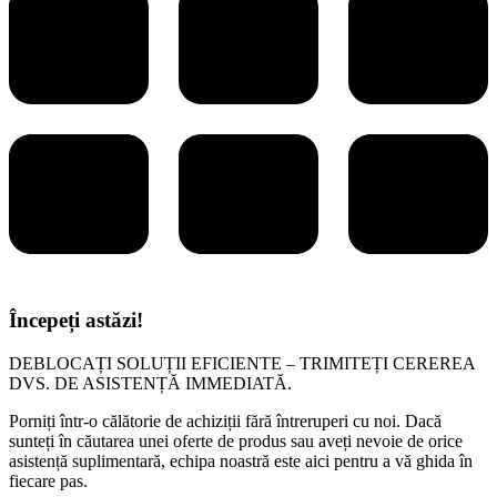
Începeți astăzi!
DEBLOCAȚI SOLUȚII EFICIENTE – TRIMITEȚI CEREREA
DVS. DE ASISTENȚĂ IMMEDIATĂ.
Porniți într-o călătorie de achiziții fără întreruperi cu noi. Dacă
sunteți în căutarea unei oferte de produs sau aveți nevoie de orice
asistență suplimentară, echipa noastră este aici pentru a vă ghida în
fiecare pas.