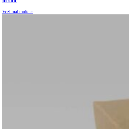
în stoc
Vezi mai multe »