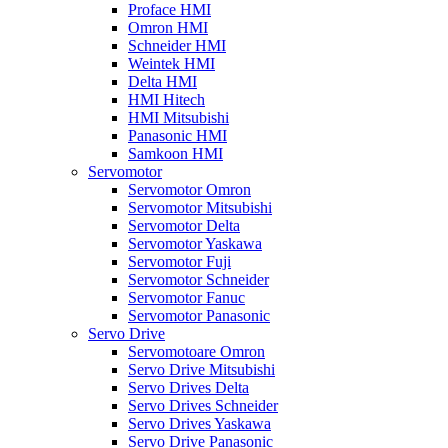
Proface HMI
Omron HMI
Schneider HMI
Weintek HMI
Delta HMI
HMI Hitech
HMI Mitsubishi
Panasonic HMI
Samkoon HMI
Servomotor
Servomotor Omron
Servomotor Mitsubishi
Servomotor Delta
Servomotor Yaskawa
Servomotor Fuji
Servomotor Schneider
Servomotor Fanuc
Servomotor Panasonic
Servo Drive
Servomotoare Omron
Servo Drive Mitsubishi
Servo Drives Delta
Servo Drives Schneider
Servo Drives Yaskawa
Servo Drive Panasonic