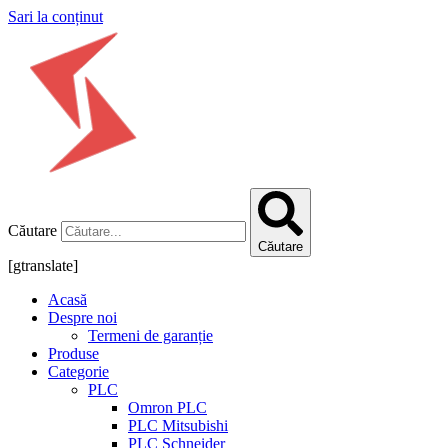
Sari la conținut
Căutare
Căutare
[gtranslate]
Acasă
Despre noi
Termeni de garanție
Produse
Categorie
PLC
Omron PLC
PLC Mitsubishi
PLC Schneider