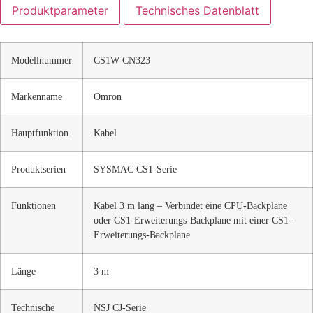
Produktparameter
Technisches Datenblatt
Modellnummer
CS1W-CN323
Markenname
Omron
Hauptfunktion
Kabel
Produktserien
SYSMAC CS1-Serie
Funktionen
Kabel 3 m lang – Verbindet eine CPU-Backplane
oder CS1-Erweiterungs-Backplane mit einer CS1-
Erweiterungs-Backplane
Länge
3 m
Technische
NSJ CJ-Serie