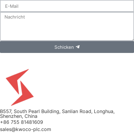
Schicken
B557, South Pearl Building, Sanlian Road, Longhua,
Shenzhen, China
+86 755 81481609
sales@kwoco-plc.com