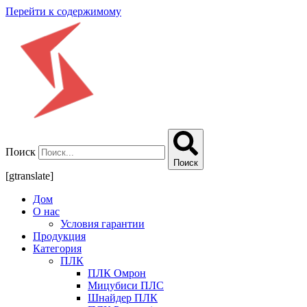
Перейти к содержимому
Поиск
Поиск
[gtranslate]
Дом
О нас
Условия гарантии
Продукция
Категория
ПЛК
ПЛК Омрон
Мицубиси ПЛС
Шнайдер ПЛК