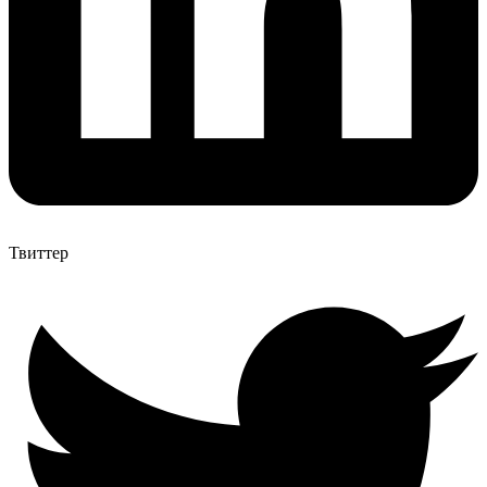
Твиттер