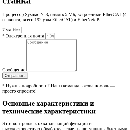
станка
Процессор Sysmac NJ3, память 5 МБ, встроенный EtherCAT (4
сервооси, всего 192 узла EtherCAT) и EtherNet/IP.
Имя
* Электронная почта
Сообщение
Отправлять
* Нужны подробности? Наша команда готова помочь —
просто спросите!
Основные характеристики и
технические характеристики
Этот контроллер, охватывающий функции и
высокоскоростную обработку, делает ваши машины быстрыми