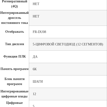
Регенеративный
НЕТ
(4Q)
Интегрированный
НЕТ
дроссель
постоянного тока
Отображать
FR-DU08
Тип дисплея
5-ЦИФРОВОЙ СВЕТОДИОД (12 СЕГМЕНТОВ)
Функция ПЛК
ДА
Память программ
6К
Блок памяти
ШАГИ
программ
Интегрированные
12
цифровые входы
Цифровые
5