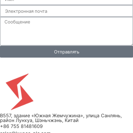
Отправлять
B557, здание «Южная Жемчужина», улица Санлянь,
район Лунхуа, Шэньчжэнь, Китай
+86 755 81481609