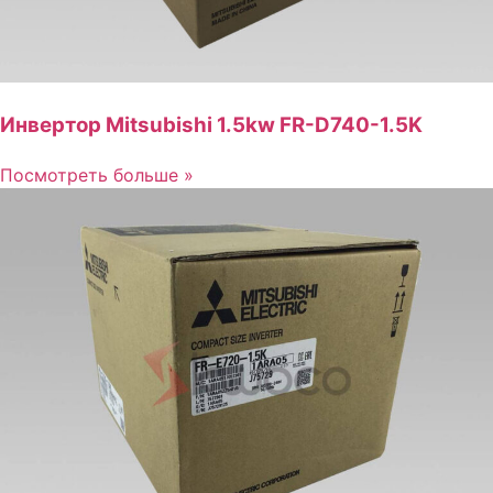
Инвертор Mitsubishi 1.5kw FR-D740-1.5K
Посмотреть больше »