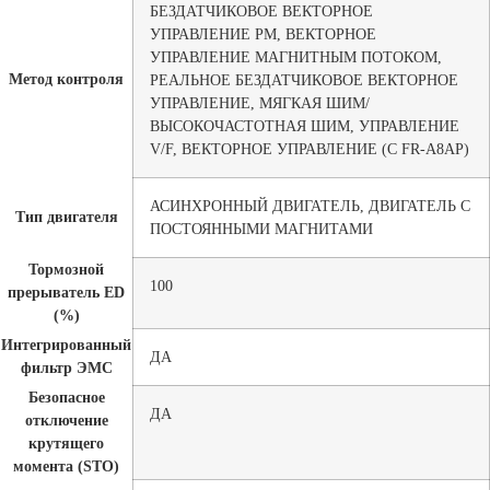
БЕЗДАТЧИКОВОЕ ВЕКТОРНОЕ
УПРАВЛЕНИЕ PM, ВЕКТОРНОЕ
УПРАВЛЕНИЕ МАГНИТНЫМ ПОТОКОМ,
Метод контроля
РЕАЛЬНОЕ БЕЗДАТЧИКОВОЕ ВЕКТОРНОЕ
УПРАВЛЕНИЕ, МЯГКАЯ ШИМ/
ВЫСОКОЧАСТОТНАЯ ШИМ, УПРАВЛЕНИЕ
V/F, ВЕКТОРНОЕ УПРАВЛЕНИЕ (С FR-A8AP)
АСИНХРОННЫЙ ДВИГАТЕЛЬ, ДВИГАТЕЛЬ С
Тип двигателя
ПОСТОЯННЫМИ МАГНИТАМИ
Тормозной
100
прерыватель ED
(%)
Интегрированный
ДА
фильтр ЭМС
Безопасное
ДА
отключение
крутящего
момента (STO)