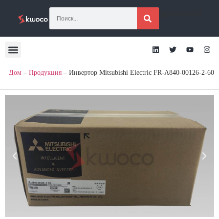
[gtranslate]
Дом
–
Продукция
–
Инвертор Mitsubishi Electric FR-A840-00126-2-60