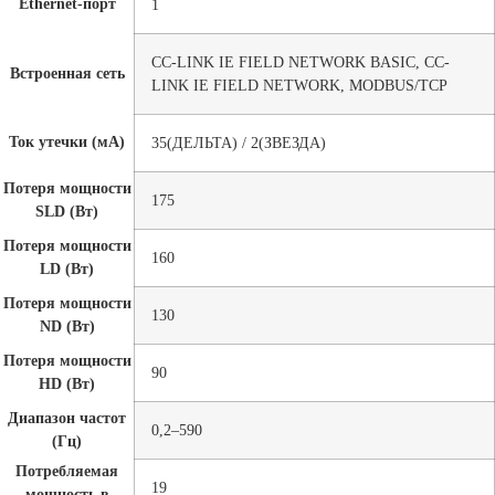
Ethernet-порт
1
CC-LINK IE FIELD NETWORK BASIC, CC-
Встроенная сеть
LINK IE FIELD NETWORK, MODBUS/TCP
Ток утечки (мА)
35(ДЕЛЬТА) / 2(ЗВЕЗДА)
Потеря мощности
175
SLD (Вт)
Потеря мощности
160
LD (Вт)
Потеря мощности
130
ND (Вт)
Потеря мощности
90
HD (Вт)
Диапазон частот
0,2–590
(Гц)
Потребляемая
19
мощность в