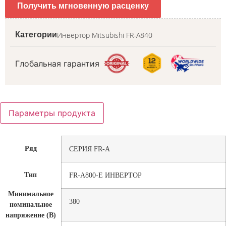
Получить мгновенную расценку
Инвертор Mitsubishi FR-A840
Категории
Глобальная гарантия
Параметры продукта
Ряд
СЕРИЯ FR-A
Тип
FR-A800-E ИНВЕРТОР
Минимальное
380
номинальное
напряжение (В)