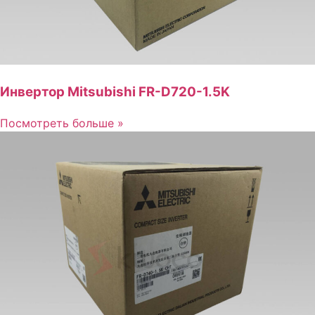
Инвертор Mitsubishi FR-D720-1.5K
Посмотреть больше »