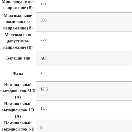
Мин. допустимое
323
напряжение (В)
Максимальное
500
номинальное
напряжение (В)
Максимально
550
допустимое
напряжение (В)
Текущий тип
АС
Фазы
3
Номинальный
12,6
выходной ток SLD
(A)
Номинальный
11,5
выходной ток LD
(A)
Номинальный
9
выходной ток ND