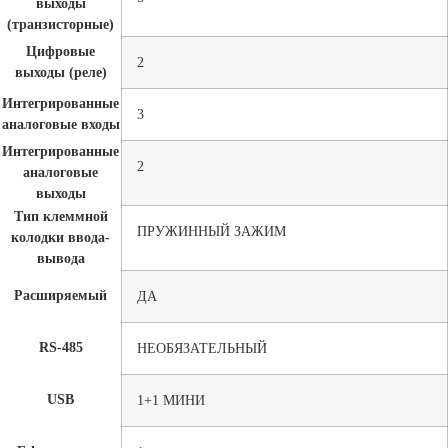
выходы
(транзисторные)
Цифровые
2
выходы (реле)
Интегрированные
3
аналоговые входы
Интегрированные
2
аналоговые
выходы
Тип клеммной
ПРУЖИННЫЙ ЗАЖИМ
колодки ввода-
вывода
Расширяемый
ДА
RS-485
НЕОБЯЗАТЕЛЬНЫЙ
USB
1+1 МИНИ