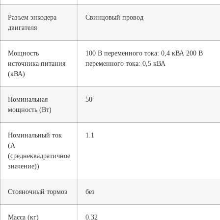
Разъем энкодера
Свинцовый провод
двигателя
Мощность
100 В переменного тока: 0,4 кВА 200 В
источника питания
переменного тока: 0,5 кВА
(кВА)
Номинальная
50
мощность (Вт)
Номинальный ток
1.1
(А
(среднеквадратичное
значение))
Стояночный тормоз
без
Масса (кг)
0.32