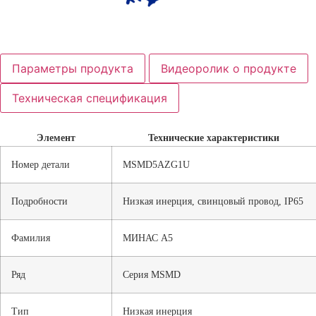
Параметры продукта
Видеоролик о продукте
Техническая спецификация
Элемент
Технические характеристики
Номер детали
MSMD5AZG1U
Подробности
Низкая инерция, свинцовый провод, IP65
Фамилия
МИНАС А5
Ряд
Серия MSMD
Тип
Низкая инерция