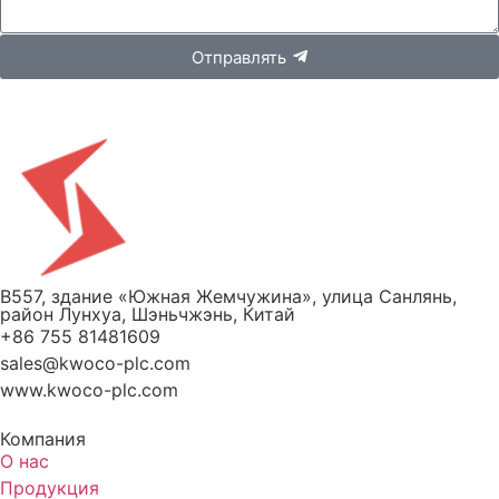
Отправлять
B557, здание «Южная Жемчужина», улица Санлянь,
район Лунхуа, Шэньчжэнь, Китай
+86 755 81481609
sales@kwoco-plc.com
www.kwoco-plc.com
Компания
О нас
Продукция