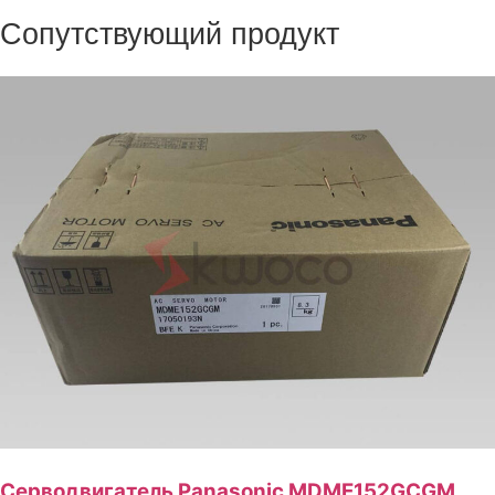
Сопутствующий продукт
Серводвигатель Panasonic MDME152GCGM