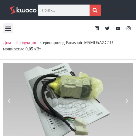
[gtranslate]
Дом
–
Продукция
–
Сервопривод Panasonic MSMD5AZG1U
мощностью 0,05 кВт