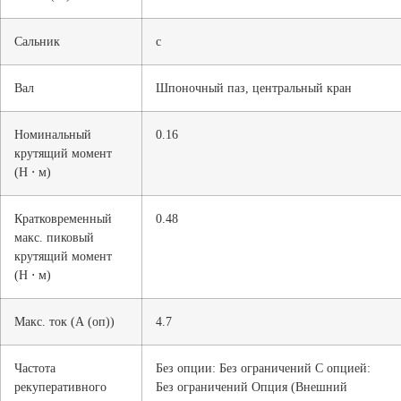
Сальник
с
Вал
Шпоночный паз, центральный кран
Номинальный
0.16
крутящий момент
(Н ⋅ м)
Кратковременный
0.48
макс. пиковый
крутящий момент
(Н ⋅ м)
Макс. ток (А (оп))
4.7
Частота
Без опции: Без ограничений С опцией:
рекуперативного
Без ограничений Опция (Внешний