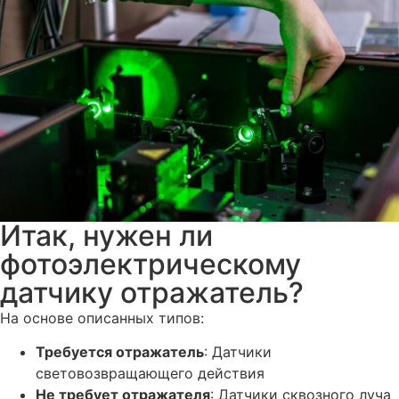
Итак, нужен ли
фотоэлектрическому
датчику отражатель?
На основе описанных типов:
Требуется отражатель
: Датчики
световозвращающего действия
Не требует отражателя
: Датчики сквозного луча