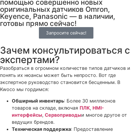
помощью совершенно новых
оригинальных датчиков Omron,
Keyence, Panasonic — в наличии,
готовы прямо сейчас!
Запросите сейчас!
Зачем консультироваться с
экспертами?
Разобраться в огромном количестве типов датчиков и
понять их нюансы может быть непросто. Вот где
экспертное руководство становится бесценным.
В
Kwoco мы гордимся:
Обширный инвентарь
: Более 30 миллионов
товаров на складе, включая
ПЛК
,
HMI-
интерфейсы
,
Сервоприводы
и многое другое от
ведущих брендов.
Техническая поддержка
: Предоставление