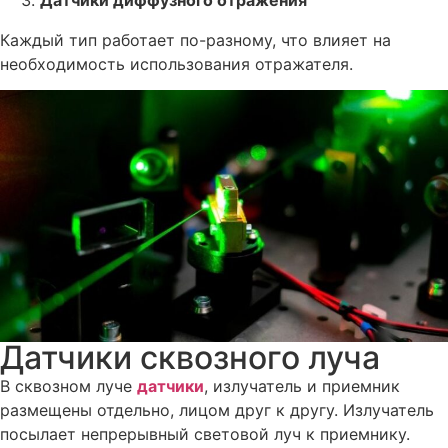
Датчики диффузного отражения
Каждый тип работает по-разному, что влияет на
необходимость использования отражателя.
Датчики сквозного луча
В сквозном луче
датчики
, излучатель и приемник
размещены отдельно, лицом друг к другу. Излучатель
посылает непрерывный световой луч к приемнику.