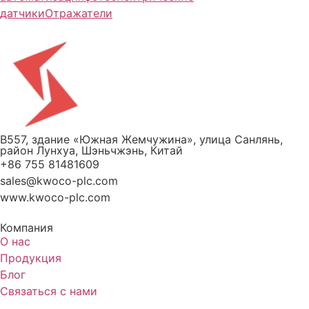
датчики
Отражатели
B557, здание «Южная Жемчужина», улица Санлянь,
район Лунхуа, Шэньчжэнь, Китай
+86 755 81481609
sales@kwoco-plc.com
www.kwoco-plc.com
Компания
О нас
Продукция
Блог
Связаться с нами