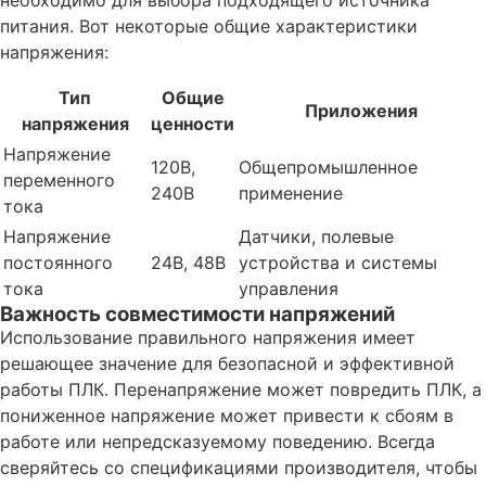
необходимо для выбора подходящего источника
питания. Вот некоторые общие характеристики
напряжения:
Тип
Общие
Приложения
напряжения
ценности
Напряжение
120В,
Общепромышленное
переменного
240В
применение
тока
Напряжение
Датчики, полевые
постоянного
24В, 48В
устройства и системы
тока
управления
Важность совместимости напряжений
Использование правильного напряжения имеет
решающее значение для безопасной и эффективной
работы ПЛК. Перенапряжение может повредить ПЛК, а
пониженное напряжение может привести к сбоям в
работе или непредсказуемому поведению. Всегда
сверяйтесь со спецификациями производителя, чтобы