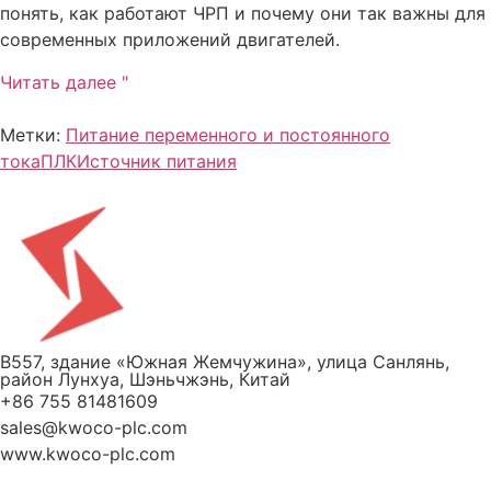
понять, как работают ЧРП и почему они так важны для
современных приложений двигателей.
Читать далее "
Метки:
Питание переменного и постоянного
тока
ПЛК
Источник питания
B557, здание «Южная Жемчужина», улица Санлянь,
район Лунхуа, Шэньчжэнь, Китай
+86 755 81481609
sales@kwoco-plc.com
www.kwoco-plc.com