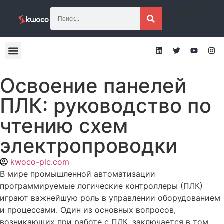
[gtranslate]
Освоение панелей
ПЛК: руководство по
чтению схем
электропроводки
kwoco-plc.com
В мире промышленной автоматизации
программируемые логические контроллеры (ПЛК)
играют важнейшую роль в управлении оборудованием
и процессами. Один из основных вопросов,
возникающих при работе с ПЛК, заключается в том,