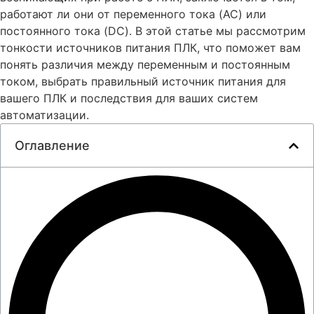
работают ли они от переменного тока (AC) или
постоянного тока (DC). В этой статье мы рассмотрим
тонкости источников питания ПЛК, что поможет вам
понять различия между переменным и постоянным
током, выбрать правильный источник питания для
вашего ПЛК и последствия для ваших систем
автоматизации.
Оглавление