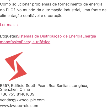
Como solucionar problemas de fornecimento de energia
do PLC? No mundo da automação industrial, uma fonte de
alimentação confiável é o coração
Ler mais »
Etiquetas
Sistemas de Distribuição de Energia
Energia
monofásica
Energia trifásica
B557, Edifício South Pearl, Rua Sanlian, Longhua,
Shenzhen, China
+86 755 81481609
vendas@kwoco-plc.com
www.kwoco-plc.com