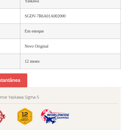
Yaskawa
SGDV-7R6A01A002000
Em estoque
Novo Original
12 meses
stantânea
Drive Yaskawa Sigma-5