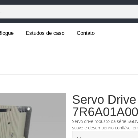
Blogue
Estudos de caso
Contato
Servo Driv
7R6A01A00
Servo drive robusto da série SGDV
suave e desempenho confiável em 