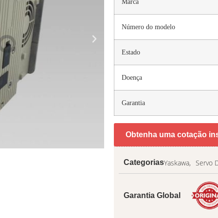
Marca
Número do modelo
Estado
Doença
Garantia
Obtenha uma cotação in
Yaskawa,
Servo 
Categorias
Garantia Global