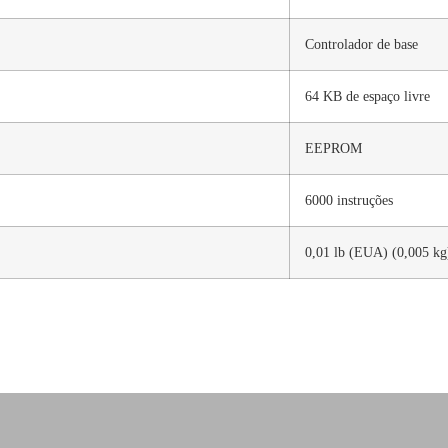
Controlador de base
64 KB de espaço livre
EEPROM
6000 instruções
0,01 lb (EUA) (0,005 kg