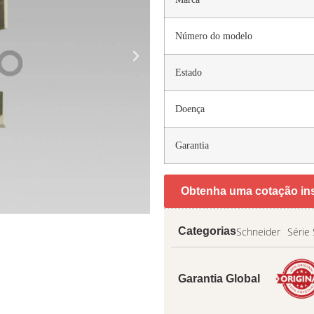
Número do modelo
Estado
Doença
Garantia
Obtenha uma cotação in
Schneider
Série
Categorias
Garantia Global