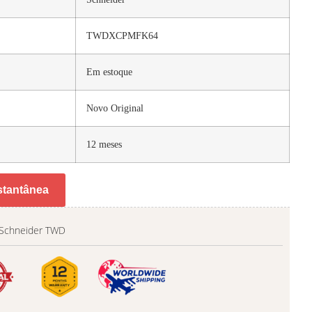
TWDXCPMFK64
Em estoque
Novo Original
12 meses
stantânea
 Schneider TWD