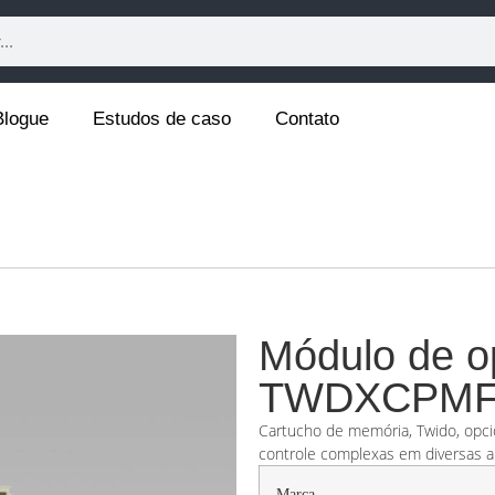
Blogue
Estudos de caso
Contato
Módulo de o
TWDXCPMF
Cartucho de memória, Twido, opci
controle complexas em diversas ap
Marca