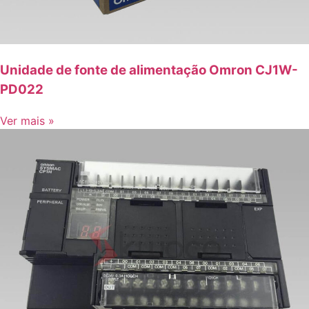
Unidade de fonte de alimentação Omron CJ1W-
PD022
Ver mais »