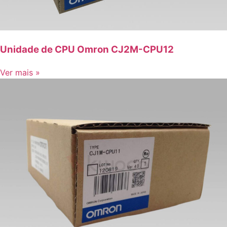
Unidade de CPU Omron CJ2M-CPU12
Ver mais »