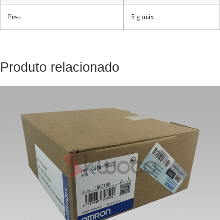
Peso
5 g máx.
Produto relacionado