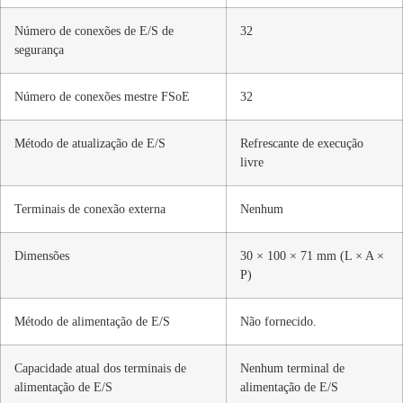
Número de conexões de E/S de
32
segurança
Número de conexões mestre FSoE
32
Método de atualização de E/S
Refrescante de execução
livre
Terminais de conexão externa
Nenhum
Dimensões
30 × 100 × 71 mm (L × A ×
P)
Método de alimentação de E/S
Não fornecido.
Capacidade atual dos terminais de
Nenhum terminal de
alimentação de E/S
alimentação de E/S