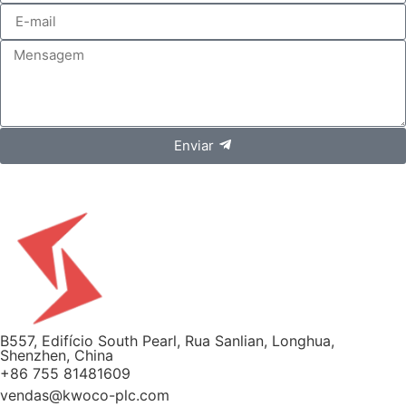
Enviar
B557, Edifício South Pearl, Rua Sanlian, Longhua,
Shenzhen, China
+86 755 81481609
vendas@kwoco-plc.com