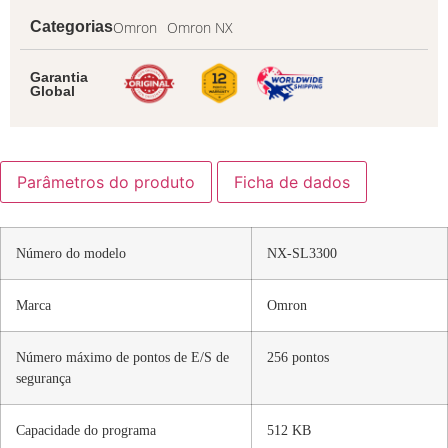
Omron
Omron NX
Categorias
Garantia
Global
Parâmetros do produto
Ficha de dados
Número do modelo
NX-SL3300
Marca
Omron
Número máximo de pontos de E/S de
256 pontos
segurança
Capacidade do programa
512 KB