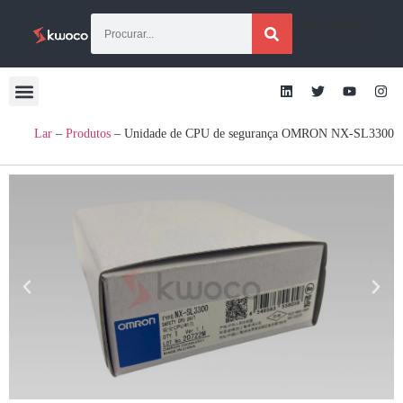
[gtraduzir]
Lar
–
Produtos
–
Unidade de CPU de segurança OMRON NX-SL3300