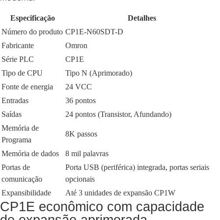
Especificação
Detalhes
Número do produto
CP1E-N60SDT-D
Fabricante
Omron
Série PLC
CP1E
Tipo de CPU
Tipo N (Aprimorado)
Fonte de energia
24 VCC
Entradas
36 pontos
Saídas
24 pontos (Transistor, Afundando)
Memória de
8K passos
Programa
Memória de dados
8 mil palavras
Portas de
Porta USB (periférica) integrada, portas seriais
comunicação
opcionais
Expansibilidade
Até 3 unidades de expansão CP1W
CP1E econômico com capacidade
de expansão aprimorada