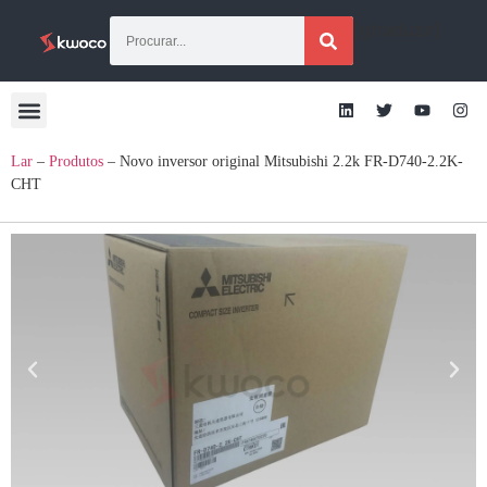
[gtraduzir]
Lar
–
Produtos
–
Novo inversor original Mitsubishi 2.2k FR-D740-2.2K-
CHT