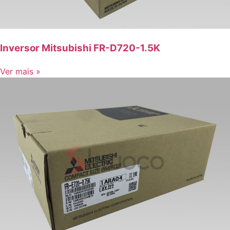
Inversor Mitsubishi FR-D720-1.5K
Ver mais »