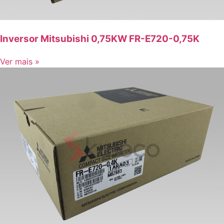
Inversor Mitsubishi 0,75KW FR-E720-0,75K
Ver mais »