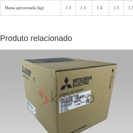
Massa aproximada (kg)
1.3
1.3
1.4
1.5
1.
Produto relacionado