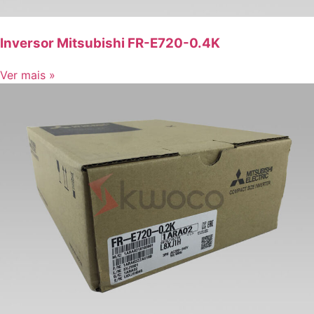
Inversor Mitsubishi FR-E720-0.4K
Ver mais »