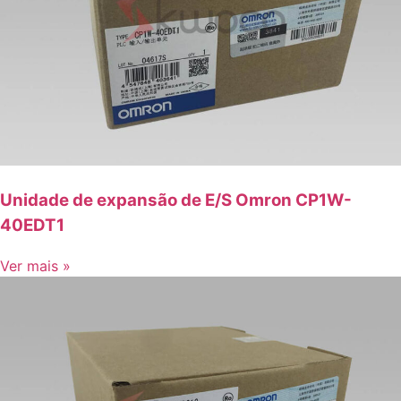
Unidade de expansão de E/S Omron CP1W-
40EDT1
Ver mais »