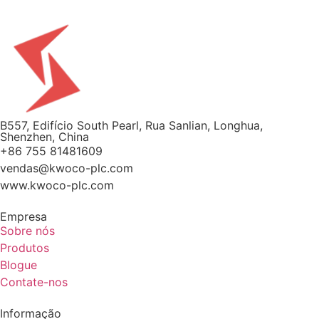
B557, Edifício South Pearl, Rua Sanlian, Longhua,
Shenzhen, China
+86 755 81481609
vendas@kwoco-plc.com
www.kwoco-plc.com
Empresa
Sobre nós
Produtos
Blogue
Contate-nos
Informação