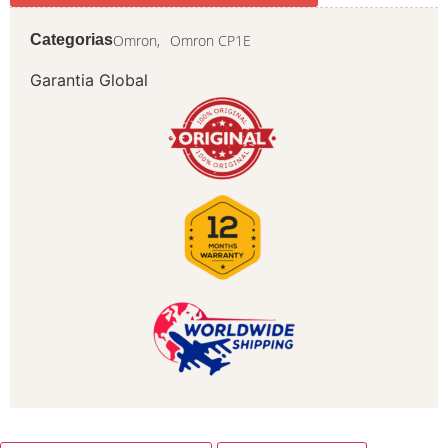
Omron,
Omron CP1E
Categorias
Garantia Global