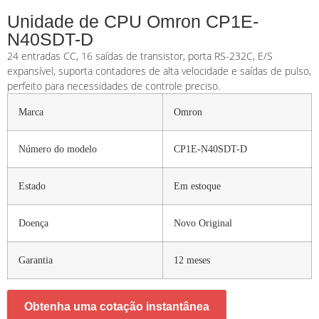
Unidade de CPU Omron CP1E-
N40SDT-D
24 entradas CC, 16 saídas de transistor, porta RS-232C, E/S
expansível, suporta contadores de alta velocidade e saídas de pulso,
perfeito para necessidades de controle preciso.
Marca
Omron
Número do modelo
CP1E-N40SDT-D
Estado
Em estoque
Doença
Novo Original
Garantia
12 meses
Obtenha uma cotação instantânea