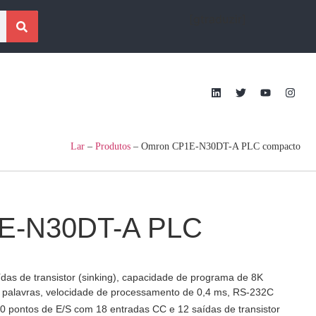
[gtraduzir]
Lar
–
Produtos
–
Omron CP1E-N30DT-A PLC compacto
E-N30DT-A PLC
das de transistor (sinking), capacidade de programa de 8K
 palavras, velocidade de processamento de 0,4 ms, RS-232C
0 pontos de E/S com 18 entradas CC e 12 saídas de transistor