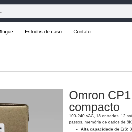
Blogue
Estudos de caso
Contato
Omron CP1
compacto
100-240 VAC, 18 entradas, 12 saí
passos, memória de dados de 8K
Alta capacidade de E/S:
3