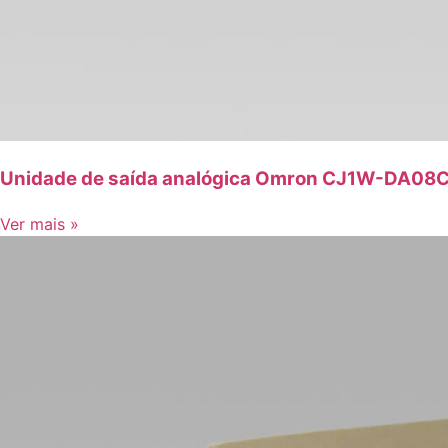
Unidade de saída analógica Omron CJ1W-DA08
Ver mais »