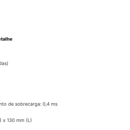
talhe
das)
to de sobrecarga: 0,4 ms
) x 130 mm (L)