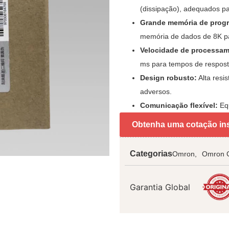
(dissipação), adequados pa
Grande memória de prog
memória de dados de 8K p
Velocidade de processam
ms para tempos de respost
Design robusto:
Alta resi
adversos.
Comunicação flexível:
Equ
Obtenha uma cotação in
Categorias
Omron,
Omron 
Garantia Global