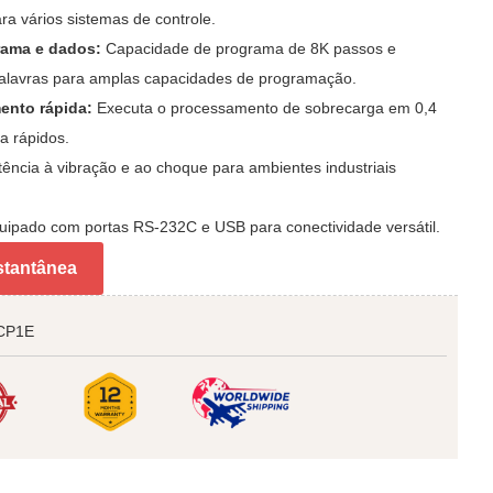
ra vários sistemas de controle.
rama e dados:
Capacidade de programa de 8K passos e
alavras para amplas capacidades de programação.
ento rápida:
Executa o processamento de sobrecarga em 0,4
a rápidos.
stência à vibração e ao choque para ambientes industriais
ipado com portas RS-232C e USB para conectividade versátil.
stantânea
CP1E