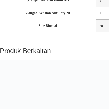
Bilangan Kenalan Bantu NO
1
Bilangan Kenalan Auxiliary NC
1
Saiz Bingkai
20
Produk Berkaitan