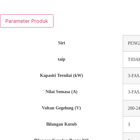
Parameter Produk
Siri
PENG
taip
TIDA
Kapasiti Ternilai (kW)
3-FAS
Nilai Semasa (A)
3-FAS
Voltan Gegelung (V)
200-2
Bilangan Kutub
3