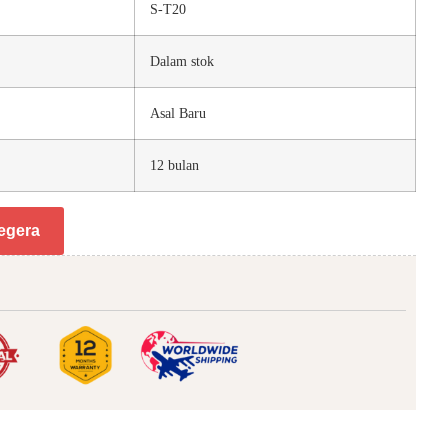
S-T20
Dalam stok
Asal Baru
12 bulan
egera