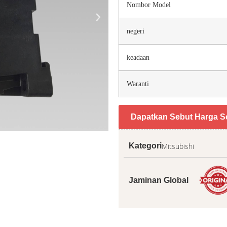
Nombor Model
negeri
keadaan
Waranti
Dapatkan Sebut Harga S
Mitsubishi
Kategori
Jaminan Global