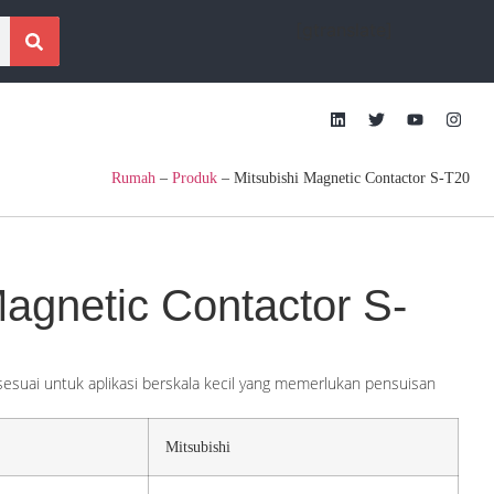
[gtranslate]
Rumah
–
Produk
–
Mitsubishi Magnetic Contactor S-T20
Magnetic Contactor S-
sesuai untuk aplikasi berskala kecil yang memerlukan pensuisan
Mitsubishi