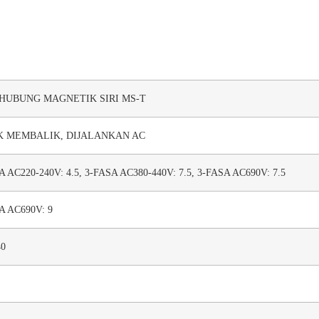
HUBUNG MAGNETIK SIRI MS-T
K MEMBALIK, DIJALANKAN AC
A AC220-240V: 4.5, 3-FASA AC380-440V: 7.5, 3-FASA AC690V: 7.5
A AC690V: 9
40