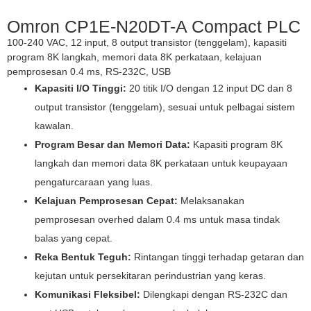
Omron CP1E-N20DT-A Compact PLC
100-240 VAC, 12 input, 8 output transistor (tenggelam), kapasiti
program 8K langkah, memori data 8K perkataan, kelajuan
pemprosesan 0.4 ms, RS-232C, USB
Kapasiti I/O Tinggi:
20 titik I/O dengan 12 input DC dan 8
output transistor (tenggelam), sesuai untuk pelbagai sistem
kawalan.
Program Besar dan Memori Data:
Kapasiti program 8K
langkah dan memori data 8K perkataan untuk keupayaan
pengaturcaraan yang luas.
Kelajuan Pemprosesan Cepat:
Melaksanakan
pemprosesan overhed dalam 0.4 ms untuk masa tindak
balas yang cepat.
Reka Bentuk Teguh:
Rintangan tinggi terhadap getaran dan
kejutan untuk persekitaran perindustrian yang keras.
Komunikasi Fleksibel:
Dilengkapi dengan RS-232C dan