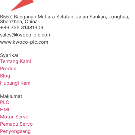
B557, Bangunan Mutiara Selatan, Jalan Sanlian, Longhua,
Shenzhen, China
+86 755 81481609
sales@kwoco-plc.com
www.kwoco-plc.com
Syarikat
Tentang Kami
Produk
Blog
Hubungi Kami
Maklumat
PLC
HMI
Motor Servo
Pemacu Servo
Penyongsang