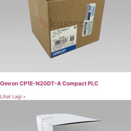
Omron CP1E-N20DT-A Compact PLC
Lihat Lagi »