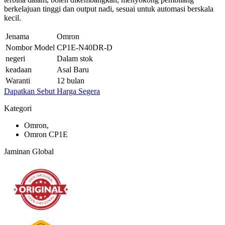
berkelajuan tinggi dan output nadi, sesuai untuk automasi berskala
kecil.
Jenama
Omron
Nombor Model
CP1E-N40DR-D
negeri
Dalam stok
keadaan
Asal Baru
Waranti
12 bulan
Dapatkan Sebut Harga Segera
Kategori
Omron,
Omron CP1E
Jaminan Global