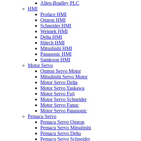
Allen-Bradley PLC
HMI
Proface HMI
Omron HMI
Schneider HMI
Weintek HMI
Delta HMI
Hitech HMI
Mitsubishi HMI
Panasonic HMI
Samkoon HMI
Motor Servo
Omron Servo Motor
Mitsubishi Servo Motor
Motor Servo Delta
Motor Servo Yaskawa
Motor Servo Fuji
Motor Servo Schneider
Motor Servo Fanuc
Motor Servo Panasonic
Pemacu Servo
Pemacu Servo Omron
Pemacu Servo Mitsubishi
Pemacu Servo Delta
Pemacu Servo Schneider