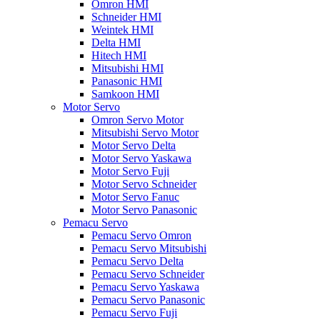
Omron HMI
Schneider HMI
Weintek HMI
Delta HMI
Hitech HMI
Mitsubishi HMI
Panasonic HMI
Samkoon HMI
Motor Servo
Omron Servo Motor
Mitsubishi Servo Motor
Motor Servo Delta
Motor Servo Yaskawa
Motor Servo Fuji
Motor Servo Schneider
Motor Servo Fanuc
Motor Servo Panasonic
Pemacu Servo
Pemacu Servo Omron
Pemacu Servo Mitsubishi
Pemacu Servo Delta
Pemacu Servo Schneider
Pemacu Servo Yaskawa
Pemacu Servo Panasonic
Pemacu Servo Fuji