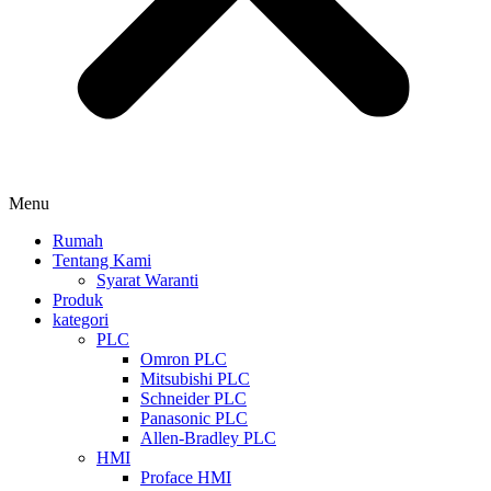
Menu
Rumah
Tentang Kami
Syarat Waranti
Produk
kategori
PLC
Omron PLC
Mitsubishi PLC
Schneider PLC
Panasonic PLC
Allen-Bradley PLC
HMI
Proface HMI