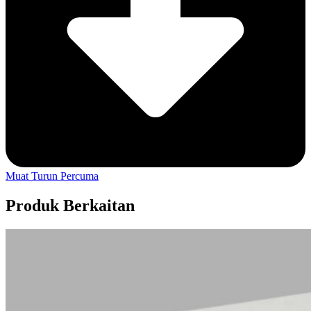
Muat Turun Percuma
Produk Berkaitan