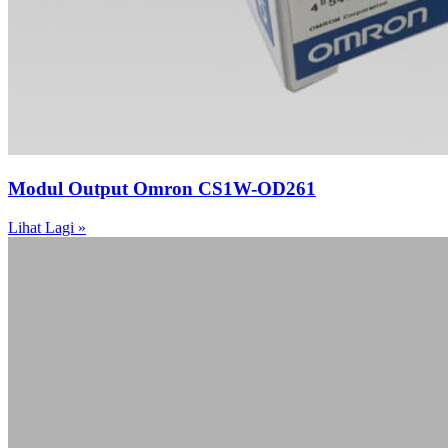
Modul Output Omron CS1W-OD261
Lihat Lagi »