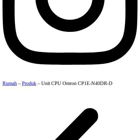
Rumah
–
Produk
–
Unit CPU Omron CP1E-N40DR-D