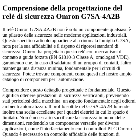
Comprensione della progettazione del
relè di sicurezza Omron G7SA-4A2B
Il relè Omron G7SA-4A2B non è solo un componente qualsiasi: è
un pilastro della sicurezza nelle moderne applicazioni industriali.
Questo specifico articolo appartiene alla rinomata famiglia G7SA,
nota per la sua affidabilità e il rispetto di rigorosi standard di
sicurezza. Omron ha progettato questo relè con meccanismi di
contatto a guida forzata (EN 61810-3 Classe A, omologati VDE),
garantendo che, in caso di saldatura di un gruppo di contatti, l'altro
mantenga una distanza minima, fondamentale per i circuiti di
sicurezza. Potete trovare componenti come questi nel nostro ampio
catalogo di componenti per l'automazione.
Comprendere questo dettaglio progettuale è fondamentale. Questo
significa ottenere prestazioni di sicurezza verificabili, prevenendo
stati pericolosi della macchina, un aspetto fondamentale negli odierni
ambienti automatizzati. Il profilo sottile del G7SA-4A2B lo rende
inoltre una scelta eccellente per i quadri elettrici in cui lo spazio è
limitato. Non è necessario sacrificare la sicurezza in nome delle
dimensioni, rendendolo un componente versatile per diverse
applicazioni, come l'interfacciamento con i controllori PLC Omron.
Quando è necessario un controllo affidabile delle funzioni di