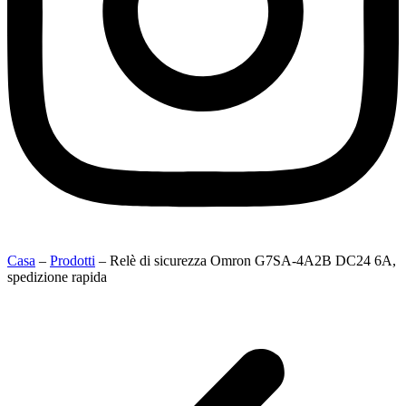
Casa
–
Prodotti
–
Relè di sicurezza Omron G7SA-4A2B DC24 6A,
spedizione rapida