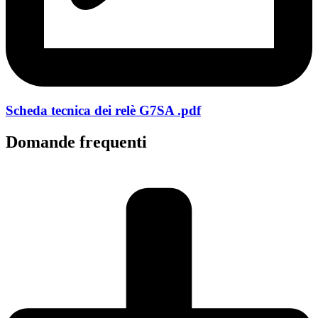
Scheda tecnica dei relè G7SA .pdf
Domande frequenti