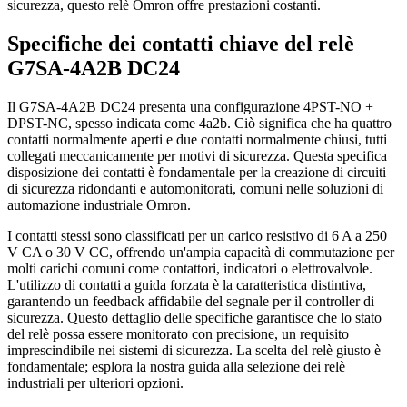
sicurezza, questo relè Omron offre prestazioni costanti.
Specifiche dei contatti chiave del relè
G7SA-4A2B DC24
Il G7SA-4A2B DC24 presenta una configurazione 4PST-NO +
DPST-NC, spesso indicata come 4a2b. Ciò significa che ha quattro
contatti normalmente aperti e due contatti normalmente chiusi, tutti
collegati meccanicamente per motivi di sicurezza. Questa specifica
disposizione dei contatti è fondamentale per la creazione di circuiti
di sicurezza ridondanti e automonitorati, comuni nelle soluzioni di
automazione industriale Omron.
I contatti stessi sono classificati per un carico resistivo di 6 A a 250
V CA o 30 V CC, offrendo un'ampia capacità di commutazione per
molti carichi comuni come contattori, indicatori o elettrovalvole.
L'utilizzo di contatti a guida forzata è la caratteristica distintiva,
garantendo un feedback affidabile del segnale per il controller di
sicurezza. Questo dettaglio delle specifiche garantisce che lo stato
del relè possa essere monitorato con precisione, un requisito
imprescindibile nei sistemi di sicurezza. La scelta del relè giusto è
fondamentale; esplora la nostra guida alla selezione dei relè
industriali per ulteriori opzioni.