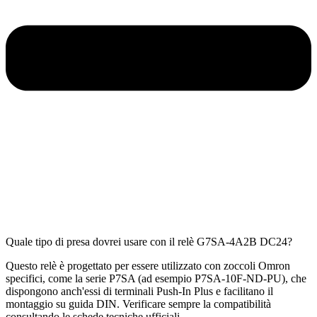
Quale tipo di presa dovrei usare con il relè G7SA-4A2B DC24?
Questo relè è progettato per essere utilizzato con zoccoli Omron
specifici, come la serie P7SA (ad esempio P7SA-10F-ND-PU), che
dispongono anch'essi di terminali Push-In Plus e facilitano il
montaggio su guida DIN. Verificare sempre la compatibilità
consultando le schede tecniche ufficiali.