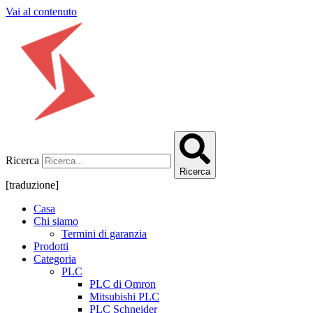
Vai al contenuto
Ricerca
Ricerca
[traduzione]
Casa
Chi siamo
Termini di garanzia
Prodotti
Categoria
PLC
PLC di Omron
Mitsubishi PLC
PLC Schneider