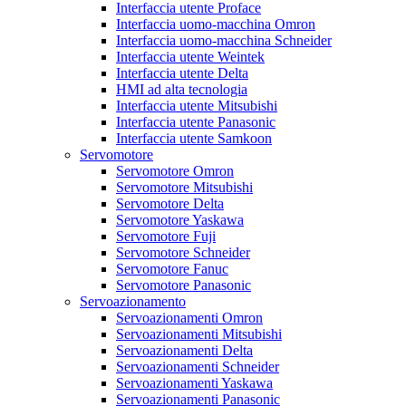
Interfaccia utente Proface
Interfaccia uomo-macchina Omron
Interfaccia uomo-macchina Schneider
Interfaccia utente Weintek
Interfaccia utente Delta
HMI ad alta tecnologia
Interfaccia utente Mitsubishi
Interfaccia utente Panasonic
Interfaccia utente Samkoon
Servomotore
Servomotore Omron
Servomotore Mitsubishi
Servomotore Delta
Servomotore Yaskawa
Servomotore Fuji
Servomotore Schneider
Servomotore Fanuc
Servomotore Panasonic
Servoazionamento
Servoazionamenti Omron
Servoazionamenti Mitsubishi
Servoazionamenti Delta
Servoazionamenti Schneider
Servoazionamenti Yaskawa
Servoazionamenti Panasonic