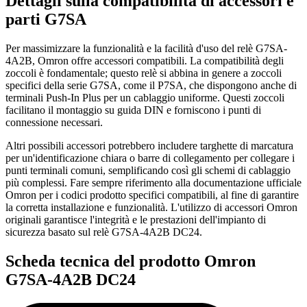
Dettagli sulla compatibilità di accessori e
parti G7SA
Per massimizzare la funzionalità e la facilità d'uso del relè G7SA-
4A2B, Omron offre accessori compatibili. La compatibilità degli
zoccoli è fondamentale; questo relè si abbina in genere a zoccoli
specifici della serie G7SA, come il P7SA, che dispongono anche di
terminali Push-In Plus per un cablaggio uniforme. Questi zoccoli
facilitano il montaggio su guida DIN e forniscono i punti di
connessione necessari.
Altri possibili accessori potrebbero includere targhette di marcatura
per un'identificazione chiara o barre di collegamento per collegare i
punti terminali comuni, semplificando così gli schemi di cablaggio
più complessi. Fare sempre riferimento alla documentazione ufficiale
Omron per i codici prodotto specifici compatibili, al fine di garantire
la corretta installazione e funzionalità. L'utilizzo di accessori Omron
originali garantisce l'integrità e le prestazioni dell'impianto di
sicurezza basato sul relè G7SA-4A2B DC24.
Scheda tecnica del prodotto Omron
G7SA-4A2B DC24