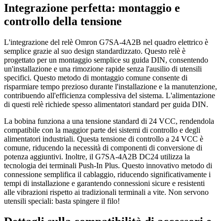
Integrazione perfetta: montaggio e
controllo della tensione
L'integrazione del relè Omron G7SA-4A2B nel quadro elettrico è
semplice grazie al suo design standardizzato. Questo relè è
progettato per un montaggio semplice su guida DIN, consentendo
un'installazione e una rimozione rapide senza l'ausilio di utensili
specifici. Questo metodo di montaggio comune consente di
risparmiare tempo prezioso durante l'installazione e la manutenzione,
contribuendo all'efficienza complessiva del sistema. L'alimentazione
di questi relè richiede spesso alimentatori standard per guida DIN.
La bobina funziona a una tensione standard di 24 VCC, rendendola
compatibile con la maggior parte dei sistemi di controllo e degli
alimentatori industriali. Questa tensione di controllo a 24 VCC è
comune, riducendo la necessità di componenti di conversione di
potenza aggiuntivi. Inoltre, il G7SA-4A2B DC24 utilizza la
tecnologia dei terminali Push-In Plus. Questo innovativo metodo di
connessione semplifica il cablaggio, riducendo significativamente i
tempi di installazione e garantendo connessioni sicure e resistenti
alle vibrazioni rispetto ai tradizionali terminali a vite. Non servono
utensili speciali: basta spingere il filo!