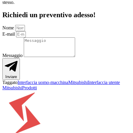
stesso.
Richiedi un preventivo adesso!
Nome
E-mail
Messaggio
Inviare
Taggato
Interfaccia uomo-macchina
Mitsubishi
Interfaccia utente
Mitsubishi
Prodotti