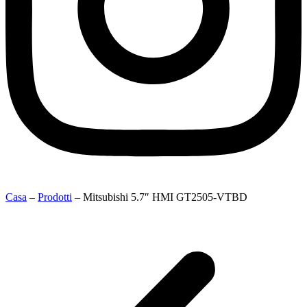
Casa
–
Prodotti
–
Mitsubishi 5.7″ HMI GT2505-VTBD