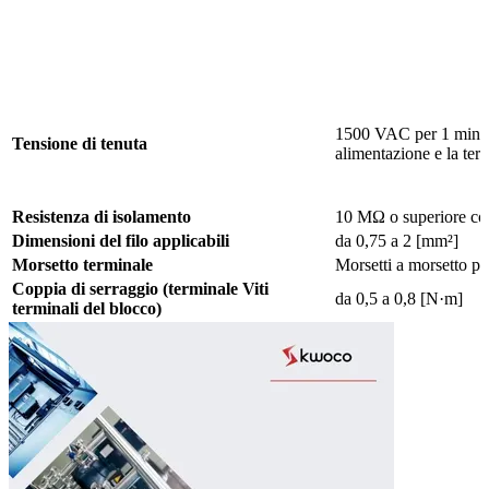
1500 VAC per 1 minuto
Tensione di tenuta
alimentazione e la terr
Resistenza di isolamento
10 MΩ o superiore con 
Dimensioni del filo applicabili
da 0,75 a 2 [mm²]
Morsetto terminale
Morsetti a morsetto
Coppia di serraggio (terminale
Viti
da 0,5 a 0,8 [N·m]
terminali del blocco)