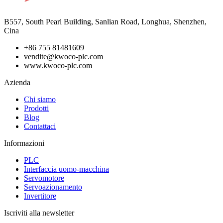
B557, South Pearl Building, Sanlian Road, Longhua, Shenzhen,
Cina
+86 755 81481609
vendite@kwoco-plc.com
www.kwoco-plc.com
Azienda
Chi siamo
Prodotti
Blog
Contattaci
Informazioni
PLC
Interfaccia uomo-macchina
Servomotore
Servoazionamento
Invertitore
Iscriviti alla newsletter