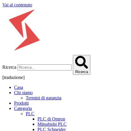
Vai al contenuto
Ricerca
Ricerca
[traduzione]
Casa
Chi siamo
Termini di garanzia
Prodotti
Categoria
PLC
PLC di Omron
Mitsubishi PLC
PLC Schneider