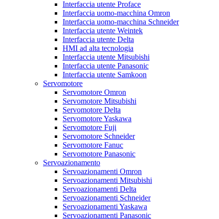
Interfaccia utente Proface
Interfaccia uomo-macchina Omron
Interfaccia uomo-macchina Schneider
Interfaccia utente Weintek
Interfaccia utente Delta
HMI ad alta tecnologia
Interfaccia utente Mitsubishi
Interfaccia utente Panasonic
Interfaccia utente Samkoon
Servomotore
Servomotore Omron
Servomotore Mitsubishi
Servomotore Delta
Servomotore Yaskawa
Servomotore Fuji
Servomotore Schneider
Servomotore Fanuc
Servomotore Panasonic
Servoazionamento
Servoazionamenti Omron
Servoazionamenti Mitsubishi
Servoazionamenti Delta
Servoazionamenti Schneider
Servoazionamenti Yaskawa
Servoazionamenti Panasonic