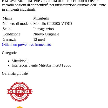
HMI avanzata della serie GT, dotata di interfaccia touchscreen e
versatili opzioni di connettività per un'interazione ottimale dell'utente
in ambienti industriali.
Marca
Mitsubishi
Numero di modello
Modello GT2505-VTBD
Stato
In magazzino
Condizione
Nuovo Originale
Garanzia
12 mesi
Ottieni un preventivo immediato
Categorie
Mitsubishi,
Interfaccia utente Mitsubishi GOT2000
Garanzia globale