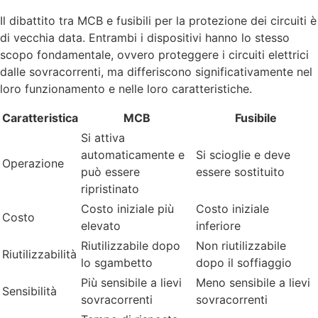
Il dibattito tra MCB e fusibili per la protezione dei circuiti è
di vecchia data. Entrambi i dispositivi hanno lo stesso
scopo fondamentale, ovvero proteggere i circuiti elettrici
dalle sovracorrenti, ma differiscono significativamente nel
loro funzionamento e nelle loro caratteristiche.
Caratteristica
MCB
Fusibile
Si attiva
automaticamente e
Si scioglie e deve
Operazione
può essere
essere sostituito
ripristinato
Costo iniziale più
Costo iniziale
Costo
elevato
inferiore
Riutilizzabile dopo
Non riutilizzabile
Riutilizzabilità
lo sgambetto
dopo il soffiaggio
Più sensibile a lievi
Meno sensibile a lievi
Sensibilità
sovracorrenti
sovracorrenti