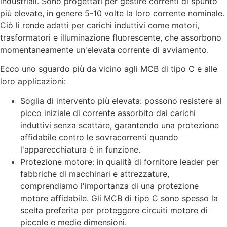
industriali. Sono progettati per gestire correnti di spunto
più elevate, in genere 5-10 volte la loro corrente nominale.
Ciò li rende adatti per carichi induttivi come motori,
trasformatori e illuminazione fluorescente, che assorbono
momentaneamente un'elevata corrente di avviamento.
Ecco uno sguardo più da vicino agli MCB di tipo C e alle
loro applicazioni:
Soglia di intervento più elevata: possono resistere al
picco iniziale di corrente assorbito dai carichi
induttivi senza scattare, garantendo una protezione
affidabile contro le sovracorrenti quando
l'apparecchiatura è in funzione.
Protezione motore: in qualità di fornitore leader per
fabbriche di macchinari e attrezzature,
comprendiamo l'importanza di una protezione
motore affidabile. Gli MCB di tipo C sono spesso la
scelta preferita per proteggere circuiti motore di
piccole e medie dimensioni.