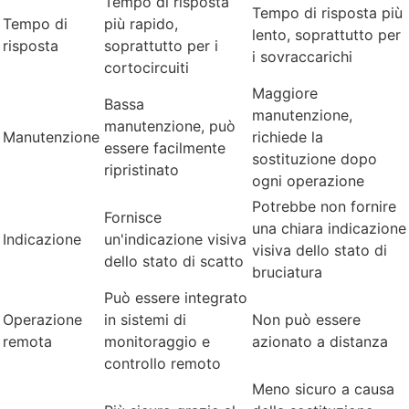
Tempo di risposta
Tempo di risposta più
Tempo di
più rapido,
lento, soprattutto per
risposta
soprattutto per i
i sovraccarichi
cortocircuiti
Maggiore
Bassa
manutenzione,
manutenzione, può
Manutenzione
richiede la
essere facilmente
sostituzione dopo
ripristinato
ogni operazione
Potrebbe non fornire
Fornisce
una chiara indicazione
Indicazione
un'indicazione visiva
visiva dello stato di
dello stato di scatto
bruciatura
Può essere integrato
Operazione
in sistemi di
Non può essere
remota
monitoraggio e
azionato a distanza
controllo remoto
Meno sicuro a causa