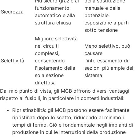
Più sicuro grazie al
della sostituzione
funzionamento
manuale e della
Sicurezza
automatico e alla
potenziale
struttura chiusa
esposizione a parti
sotto tensione
Migliore selettività
nei circuiti
Meno selettivo, può
complessi,
causare
Selettività
consentendo
l'interessamento di
l'isolamento della
sezioni più ampie del
sola sezione
sistema
difettosa
Dal mio punto di vista, gli MCB offrono diversi vantaggi
rispetto ai fusibili, in particolare in contesti industriali:
Ripristinabilità: gli MCB possono essere facilmente
ripristinati dopo lo scatto, riducendo al minimo i
tempi di fermo. Ciò è fondamentale negli impianti di
produzione in cui le interruzioni della produzione