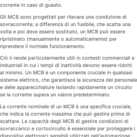
corrente in caso di guasto.
Gli MCB sono progettati per rilevare una condizione di
sovracorrente; a differenza di un fusibile, che scatta una
volta e poi deve essere sostituito, un MCB può essere
ripristinato (manualmente o automaticamente) per
riprendere il normale funzionamento.
Ciò li rende particolarmente utili in contesti commerciali e
industriali in cui i tempi di inattività devono essere ridotti
al minimo. Un MCB è un componente cruciale in qualsiasi
sistema elettrico, che garantisce la sicurezza del personale
e delle apparecchiature isolando rapidamente un circuito
se la corrente supera un valore predeterminato.
La corrente nominale di un MCB è una specifica cruciale,
che indica la corrente massima che può gestire prima di
scattare. La capacità degli MCB di gestire condizioni di
sovraccarico e cortocircuito è essenziale per proteggere i
dispositivi elettronici sensibili utilizzati nell'automazione