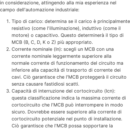
in considerazione, attingendo alla mia esperienza nel
campo dell'automazione industriale:
Tipo di carico: determina se il carico è principalmente
resistivo (come l'illuminazione), induttivo (come il
motore) o capacitivo. Questo determinerà il tipo di
MCB (B, C, D, K o Z) più appropriato.
Corrente nominale (In): scegli un MCB con una
corrente nominale leggermente superiore alla
normale corrente di funzionamento del circuito ma
inferiore alla capacità di trasporto di corrente dei
cavi. Ciò garantisce che l'MCB proteggerà il circuito
senza causare fastidiosi scatti.
Capacità di interruzione del cortocircuito (Icn):
questa classificazione indica la massima corrente di
cortocircuito che l'MCB può interrompere in modo
sicuro. Dovrebbe essere superiore alla corrente di
cortocircuito potenziale nel punto di installazione.
Ciò garantisce che l'MCB possa sopportare la