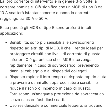
La loro corrente di intervento è in genere 3-5 volte la
corrente nominale. Ciò significa che un MCB di tipo B da
10 A scatterà istantaneamente quando la corrente
raggiunge tra 30 A e 50 A.
Ecco perché gli MCB di tipo B sono preferiti in tali
applicazioni:
Sensibilità: sono più sensibili alle sovracorrenti
rispetto ad altri tipi di MCB, il che li rende ideali per
proteggere circuiti con livelli di corrente di guasto
inferiori. Ciò garantisce che l'MCB intervenga
rapidamente in caso di sovraccarico, prevenendo
danni al cablaggio e ai dispositivi collegati.
Risposta rapida: il loro tempo di risposta rapido aiuta
a prevenire danni alle apparecchiature sensibili e
riduce il rischio di incendio in caso di guasto.
Forniscono un'adeguata protezione da sovraccarico
senza causare fastidiosi scatti.
Uso residenziale e commerciale leggero: si trovano