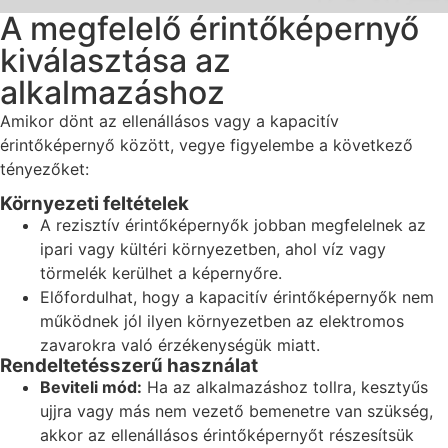
A megfelelő érintőképernyő
kiválasztása az
alkalmazáshoz
Amikor dönt az ellenállásos vagy a kapacitív
érintőképernyő között, vegye figyelembe a következő
tényezőket:
Környezeti feltételek
A rezisztív érintőképernyők jobban megfelelnek az
ipari vagy kültéri környezetben, ahol víz vagy
törmelék kerülhet a képernyőre.
Előfordulhat, hogy a kapacitív érintőképernyők nem
működnek jól ilyen környezetben az elektromos
zavarokra való érzékenységük miatt.
Rendeltetésszerű használat
Beviteli mód:
Ha az alkalmazáshoz tollra, kesztyűs
ujjra vagy más nem vezető bemenetre van szükség,
akkor az ellenállásos érintőképernyőt részesítsük