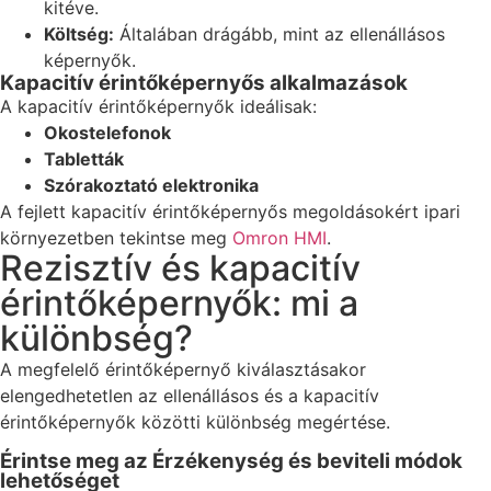
kitéve.
Költség:
Általában drágább, mint az ellenállásos
képernyők.
Kapacitív érintőképernyős alkalmazások
A kapacitív érintőképernyők ideálisak:
Okostelefonok
Tabletták
Szórakoztató elektronika
A fejlett kapacitív érintőképernyős megoldásokért ipari
környezetben tekintse meg
Omron HMI
.
Rezisztív és kapacitív
érintőképernyők: mi a
különbség?
A megfelelő érintőképernyő kiválasztásakor
elengedhetetlen az ellenállásos és a kapacitív
érintőképernyők közötti különbség megértése.
Érintse meg az Érzékenység és beviteli módok
lehetőséget