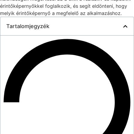
érintőképernyőkkel foglalkozik, és segít eldönteni, hogy
melyik érintőképernyő a megfelelő az alkalmazáshoz.
Tartalomjegyzék