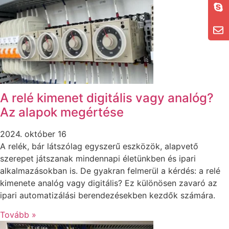
A relé kimenet digitális vagy analóg?
Az alapok megértése
2024. október 16
A relék, bár látszólag egyszerű eszközök, alapvető
szerepet játszanak mindennapi életünkben és ipari
alkalmazásokban is. De gyakran felmerül a kérdés: a relé
kimenete analóg vagy digitális? Ez különösen zavaró az
ipari automatizálási berendezésekben kezdők számára.
Tovább »