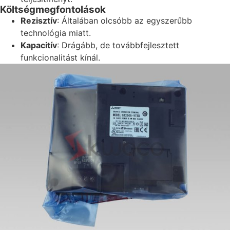
Költségmegfontolások
Rezisztív
: Általában olcsóbb az egyszerűbb
technológia miatt.
Kapacitív
: Drágább, de továbbfejlesztett
funkcionalitást kínál.