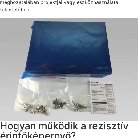
meghozatalában projektjei vagy eszközhasználata
tekintetében.
Hogyan működik a rezisztív
érintőképernyő?