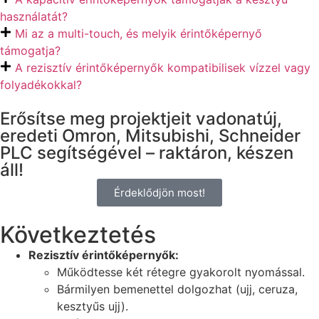
használatát?
Mi az a multi-touch, és melyik érintőképernyő
támogatja?
A rezisztív érintőképernyők kompatibilisek vízzel vagy
folyadékokkal?
Erősítse meg projektjeit vadonatúj,
eredeti Omron, Mitsubishi, Schneider
PLC segítségével – raktáron, készen
áll!
Érdeklődjön most!
Következtetés
Rezisztív érintőképernyők:
Működtesse két rétegre gyakorolt nyomással.
Bármilyen bemenettel dolgozhat (ujj, ceruza,
kesztyűs ujj).