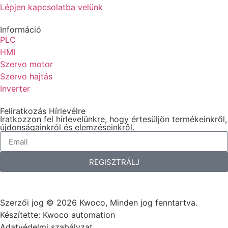
Lépjen kapcsolatba velünk
Információ
PLC
HMI
Szervo motor
Szervo hajtás
Inverter
Feliratkozás Hírlevélre
Iratkozzon fel hírlevelünkre, hogy értesüljön termékeinkről,
újdonságainkról és elemzéseinkről.
REGISZTRÁLJ
Szerzői jog © 2026 Kwoco, Minden jog fenntartva.
Készítette: Kwoco automation
Adatvédelmi szabályzat