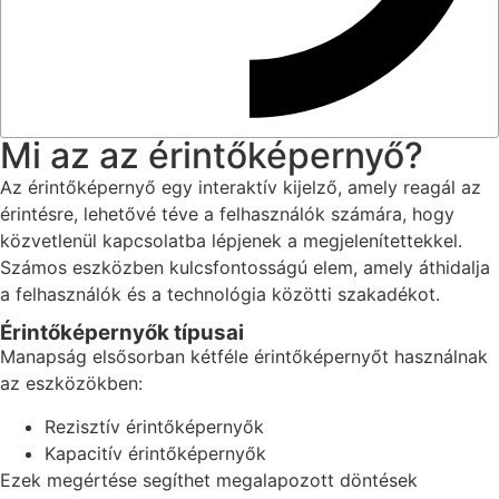
Mi az az érintőképernyő?
Az érintőképernyő egy interaktív kijelző, amely reagál az
érintésre, lehetővé téve a felhasználók számára, hogy
közvetlenül kapcsolatba lépjenek a megjelenítettekkel.
Számos eszközben kulcsfontosságú elem, amely áthidalja
a felhasználók és a technológia közötti szakadékot.
Érintőképernyők típusai
Manapság elsősorban kétféle érintőképernyőt használnak
az eszközökben:
Rezisztív érintőképernyők
Kapacitív érintőképernyők
Ezek megértése segíthet megalapozott döntések