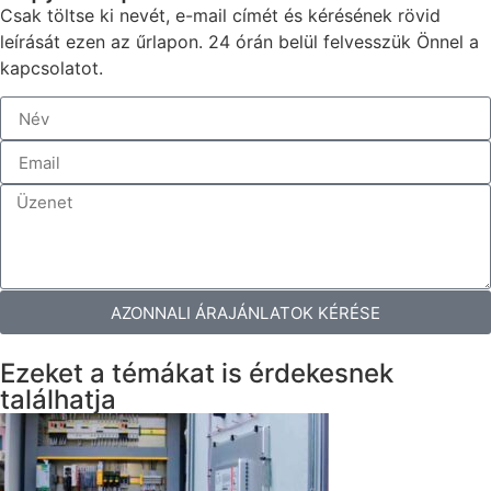
Csak töltse ki nevét, e-mail címét és kérésének rövid
leírását ezen az űrlapon. 24 órán belül felvesszük Önnel a
kapcsolatot.
AZONNALI ÁRAJÁNLATOK KÉRÉSE
Ezeket a témákat is érdekesnek
találhatja