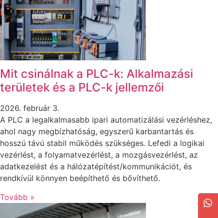
Mit csinálnak a PLC-k: Alkalmazási
területek és a PLC-k jellemzői
2026. február 3.
A PLC a legalkalmasabb ipari automatizálási vezérléshez,
ahol nagy megbízhatóság, egyszerű karbantartás és
hosszú távú stabil működés szükséges. Lefedi a logikai
vezérlést, a folyamatvezérlést, a mozgásvezérlést, az
adatkezelést és a hálózatépítést/kommunikációt, és
rendkívül könnyen beépíthető és bővíthető.
Tovább »