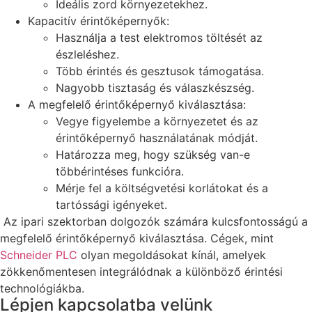
Ideális zord környezetekhez.
Kapacitív érintőképernyők:
Használja a test elektromos töltését az
észleléshez.
Több érintés és gesztusok támogatása.
Nagyobb tisztaság és válaszkészség.
A megfelelő érintőképernyő kiválasztása:
Vegye figyelembe a környezetet és az
érintőképernyő használatának módját.
Határozza meg, hogy szükség van-e
többérintéses funkcióra.
Mérje fel a költségvetési korlátokat és a
tartóssági igényeket.
Az ipari szektorban dolgozók számára kulcsfontosságú a
megfelelő érintőképernyő kiválasztása. Cégek, mint
Schneider PLC
olyan megoldásokat kínál, amelyek
zökkenőmentesen integrálódnak a különböző érintési
technológiákba.
Lépjen kapcsolatba velünk