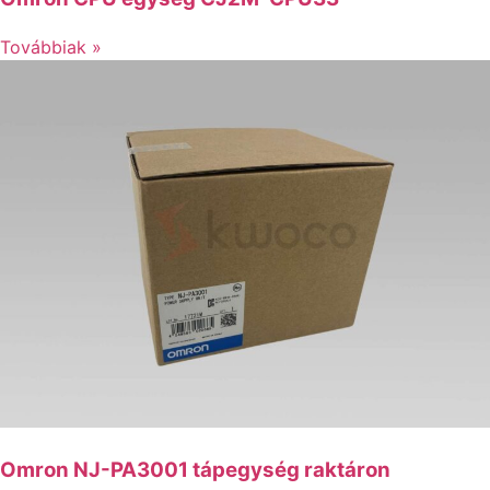
Továbbiak »
Omron NJ-PA3001 tápegység raktáron