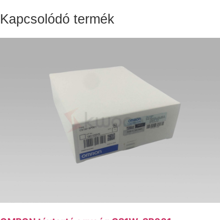
Kapcsolódó termék