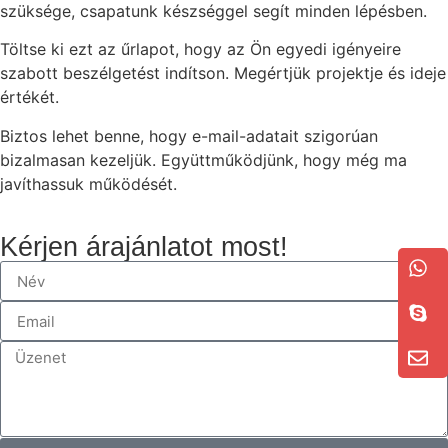
szüksége, csapatunk készséggel segít minden lépésben.
Töltse ki ezt az űrlapot, hogy az Ön egyedi igényeire
szabott beszélgetést indítson. Megértjük projektje és ideje
értékét.
Biztos lehet benne, hogy e-mail-adatait szigorúan
bizalmasan kezeljük. Együttműködjünk, hogy még ma
javíthassuk működését.
Kérjen árajánlatot most!