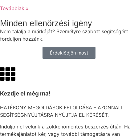
Továbbiak »
Minden ellenőrzési igény
Nem találja a márkáját? Személyre szabott segítségért
forduljon hozzánk.
Érdeklődjön most
Kezdje el még ma!
HATÉKONY MEGOLDÁSOK FELOLDÁSA – AZONNALI
SEGÍTSÉGNYÚJTÁSRA NYÚJTJA EL KÉRÉSÉT.
Induljon el velünk a zökkenőmentes beszerzés útján. Ha
termékajánlatot kér, vagy további támogatásra van