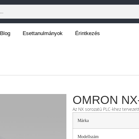
Blog
Esettanulmányok
Érintkezés
OMRON NX-
Az NX sorozatú PLC-khez tervezet
Márka
Modellszám