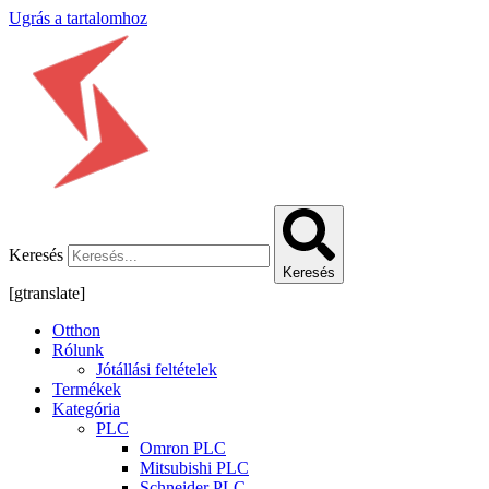
Ugrás a tartalomhoz
Keresés
Keresés
[gtranslate]
Otthon
Rólunk
Jótállási feltételek
Termékek
Kategória
PLC
Omron PLC
Mitsubishi PLC
Schneider PLC