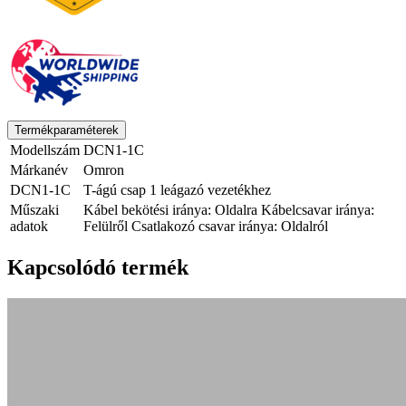
Termékparaméterek
Modellszám
DCN1-1C
Márkanév
Omron
DCN1-1C
T-ágú csap 1 leágazó vezetékhez
Műszaki
Kábel bekötési iránya: Oldalra Kábelcsavar iránya:
adatok
Felülről Csatlakozó csavar iránya: Oldalról
Kapcsolódó termék