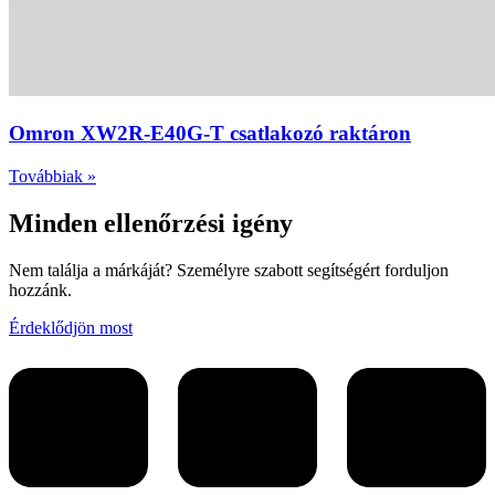
Omron XW2R-E40G-T csatlakozó raktáron
Továbbiak »
Minden ellenőrzési igény
Nem találja a márkáját? Személyre szabott segítségért forduljon
hozzánk.
Érdeklődjön most