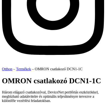
Otthon
–
Termékek
–
OMRON csatlakozó DCN1-1C
OMRON csatlakozó DCN1-1C
Három elágazó csatlakozóval, DeviceNet perifériás eszközökkel,
megbízható adatátvitelre és optimális teljesítményre tervezve a
különféle vezérlési feladatokban.