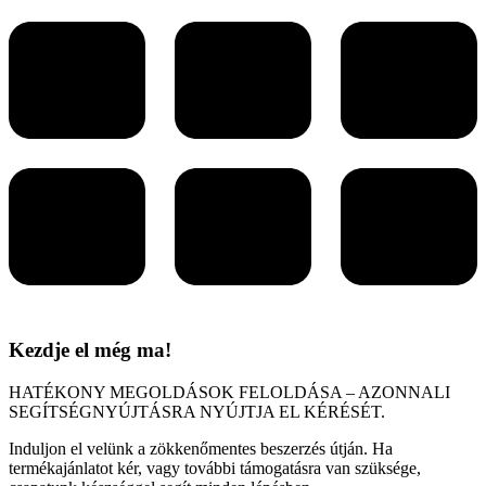
Kezdje el még ma!
HATÉKONY MEGOLDÁSOK FELOLDÁSA – AZONNALI
SEGÍTSÉGNYÚJTÁSRA NYÚJTJA EL KÉRÉSÉT.
Induljon el velünk a zökkenőmentes beszerzés útján. Ha
termékajánlatot kér, vagy további támogatásra van szüksége,