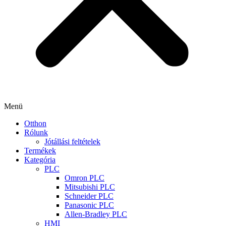
Menü
Otthon
Rólunk
Jótállási feltételek
Termékek
Kategória
PLC
Omron PLC
Mitsubishi PLC
Schneider PLC
Panasonic PLC
Allen-Bradley PLC
HMI