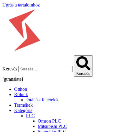
Ugrás a tartalomhoz
Keresés
Keresés
[gtranslate]
Otthon
Rólunk
Jótállási feltételek
Termékek
Kategória
PLC
Omron PLC
Mitsubishi PLC
Schneider PLC